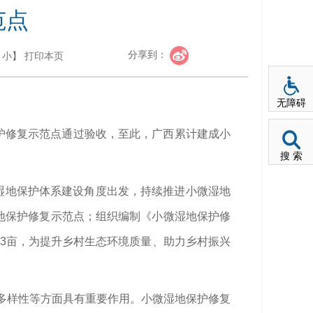
范点
分享到：
小
】
打印本页
无障碍
保护修复示范点通过验收，至此，广西累计建成小
搜 索
从湿地保护体系建设角度出发，持续推进小微湿地
微湿地保护修复示范点；组织编制《小微湿地保护修
13亩，为提升乡村生态环境质量、助力乡村振兴
物多样性等方面具有重要作用。小微湿地保护修复