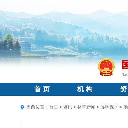
首 页
机 构
资
当前位置：
首页
>
资讯
>
林草新闻
>
湿地保护
>
地