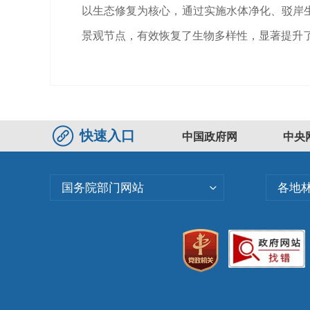
以生态修复为核心，通过实施水体净化、驳岸
景观节点，有效恢复了生物多样性，显著提升
快速入口
中国政府网
中央
国务院部门网站
各地