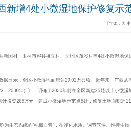
西新增4处小微湿地保护修复示
【字体：
大
中
水县新国村，玉林市容县祖立村、玉州区茂岑村等4处小微湿地
查数据显示，全区小微湿地面积达29.02万公顷。近年来，广西
2—2030年）》，明确了2030年前在全区新建25处以上小
计投资285万元，建成小微湿地示范点5处，修复土地面积近1
称为生态系统的“毛细血管”，在净化水质、调节气候、维持生