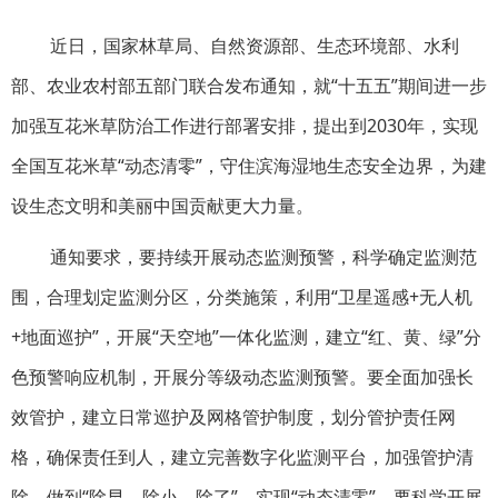
近日，国家林草局、自然资源部、生态环境部、水利
部、农业农村部五部门联合发布通知，就“十五五”期间进一步
加强互花米草防治工作进行部署安排，提出到2030年，实现
全国互花米草“动态清零”，守住滨海湿地生态安全边界，为建
设生态文明和美丽中国贡献更大力量。
通知要求，要持续开展动态监测预警，科学确定监测范
围，合理划定监测分区，分类施策，利用“卫星遥感+无人机
+地面巡护”，开展“天空地”一体化监测，建立“红、黄、绿”分
色预警响应机制，开展分等级动态监测预警。要全面加强长
效管护，建立日常巡护及网格管护制度，划分管护责任网
格，确保责任到人，建立完善数字化监测平台，加强管护清
除，做到“除早、除小、除了”，实现“动态清零”。要科学开展