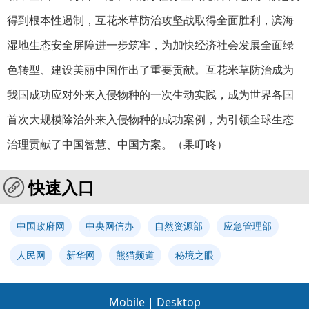
得到根本性遏制，互花米草防治攻坚战取得全面胜利，滨海
湿地生态安全屏障进一步筑牢，为加快经济社会发展全面绿
色转型、建设美丽中国作出了重要贡献。互花米草防治成为
我国成功应对外来入侵物种的一次生动实践，成为世界各国
首次大规模除治外来入侵物种的成功案例，为引领全球生态
治理贡献了中国智慧、中国方案。（
果叮咚
）
快速入口
中国政府网
中央网信办
自然资源部
应急管理部
人民网
新华网
熊猫频道
秘境之眼
Mobile
|
Desktop