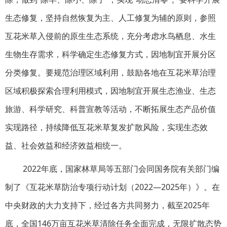
生态修复，坚持自然恢复为主、人工修复为辅的原则，参照
互花米草入侵前的原生生态系统，充分考虑水鸟栖息、水生
生物生存需求，科学确定生态修复方式，因地制宜开展分区
分类修复。要规范治理区域利用，鼓励各地在互花米草治理
区域积极探索合理利用模式，因地制宜开展生态渔业、生态
旅游、科学研究、科普宣教等活动，不断拓展生态产品价值
实现路径，持续降低互花米草复发扩散风险，实现生态效
益、社会效益和经济效益相统一。
2022年底，国家林草局等五部门会同国务院有关部门编
制了《互花米草防治专项行动计划（2022—2025年）》。在
中央财政的大力支持下，经过各方共同努力，截至2025年
底，全国146万亩互花米草清除任务全面完成，无限扩散态势