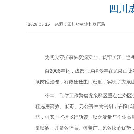
四川
2026-05-15 来源：​四川省林业和草原局
为切实守护森林资源安全，筑牢长江上游
自2006年起，成都已连续多年在龙泉山
预防性治理，有效压低虫口密度，实现了龙泉
今年，飞防工作聚焦龙泉驿区重点生态区
程选用高效、低毒、无公害生物制剂，在降低
航，可实时监控飞行轨迹、喷药流量与作业高
量喷洒，具备效率高、覆盖广、见效快的优势