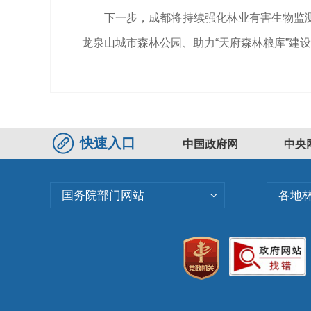
下一步，成都将持续强化林业有害生物监测
龙泉山城市森林公园、助力“天府森林粮库”建
快速入口
中国政府网
中央
国务院部门网站
各地