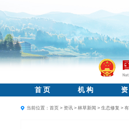
首 页
机 构
资
当前位置：
首页
>
资讯
>
林草新闻
>
生态修复
>
有