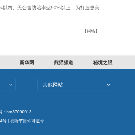
‰以内、无公害防治率达90%以上，为打造更美
【纠错】
新华网
熊猫频道
秘境之眼
其他网站
bm37000013
04号
| 视听节目许可证号