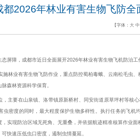
成都2026年林业有害生物飞防全
【字体：
大
中
生态屏障，成都市近日
全面展开
2026年林业有害生物飞机防治工
脉实施林业有害生物飞防作业，重点防控蜀柏毒蛾、云南松毛虫
山脉森林资源科学保育。
位，主要在山泉镇、洛带镇原新桥村、同安街道原草坪村等核心
害虫密度的同时，最大程度保护生物多样性。执行任务的飞机均
度，实现防治区域无死角、无重叠，并依据航迹精准核算作业面
，可快速压低虫口密度，遏制虫情蔓延。