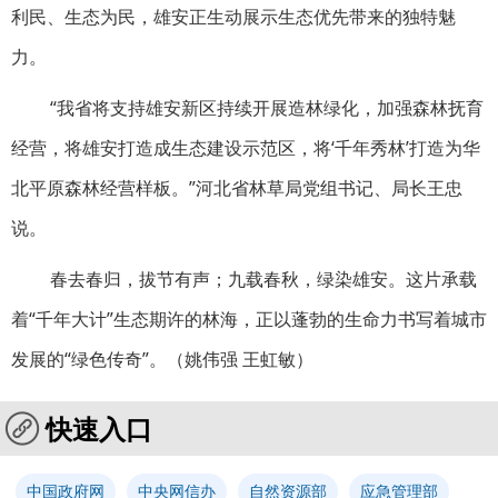
利民、生态为民，雄安正生动展示生态优先带来的独特魅
力。
“我省将支持雄安新区持续开展造林绿化，加强森林抚育
经营，将雄安打造成生态建设示范区，将‘千年秀林’打造为华
北平原森林经营样板。”河北省林草局党组书记、局长王忠
说。
春去春归，拔节有声；九载春秋，绿染雄安。这片承载
着“千年大计”生态期许的林海，正以蓬勃的生命力书写着城市
发展的“绿色传奇”。（
姚伟强 王虹敏
）
快速入口
中国政府网
中央网信办
自然资源部
应急管理部