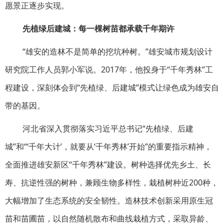
愿景正逐步实现。
先植绿后建城：
每一棵树苗都承载千年期许
“雄安的造林不是简单的挖坑种树。”雄安城市规划设计
研究院工作人员郭小军说。2017年，他投身于“千年秀林”工
程建设，深刻体会到“先植绿、后建城”模式让绿色成为雄安自
带的基因。
河北省深入贯彻落实习近平总书记“先植绿、后建
城”和“‘千年大计’，就要从‘千年秀林’开始”的重要指示精神，
全面推进雄安新区“千年秀林”建设。树种选择优先乡土、长
寿、抗逆性强的树种，兼顾生物多样性，栽植树种近200种，
大幅增加了生态系统的安全韧性。造林技术创新采用原生冠
苗和苗圃苗，以自然随机散布和曲线栽植方式，采取异龄、