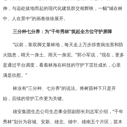
伸，与远处拔地而起的现代化建筑群交相辉映，一幅“城在林
中、人在景中”的画卷徐徐展开。
三分种七分养：
为“千年秀林”筑起全方位守护屏障
“以前，靠双脚丈量林地，每天走上万步排查病虫害和防
火隐患，晴天一身土、雨天一身泥。”郭小军说，“现在，更多
是通过平台调度，看着林海在科技的守护下茁壮成长，心里
满是欣慰。”
林业有“三分种、七分养”的说法。将树苗种下只是开
始，后续的管护工作更为关键。
雄安集团生态公司生态事业部副部长刘志军介绍，“千年
秀林”划分为容城、安新、雄北、雄中、雄南五个片区，苗木