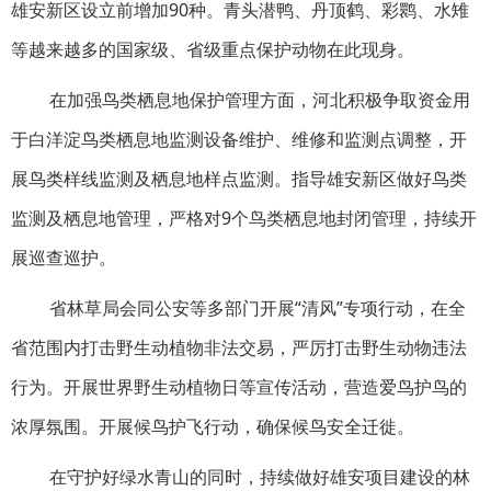
雄安新区设立前增加90种。青头潜鸭、丹顶鹤、彩鹮、水雉
等越来越多的国家级、省级重点保护动物在此现身。
在加强鸟类栖息地保护管理方面，河北积极争取资金用
于白洋淀鸟类栖息地监测设备维护、维修和监测点调整，开
展鸟类样线监测及栖息地样点监测。指导雄安新区做好鸟类
监测及栖息地管理，严格对9个鸟类栖息地封闭管理，持续开
展巡查巡护。
省林草局会同公安等多部门开展“清风”专项行动，在全
省范围内打击野生动植物非法交易，严厉打击野生动物违法
行为。开展世界野生动植物日等宣传活动，营造爱鸟护鸟的
浓厚氛围。开展候鸟护飞行动，确保候鸟安全迁徙。
在守护好绿水青山的同时，持续做好雄安项目建设的林