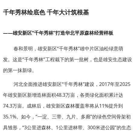
千年秀林绘底色 千年大计筑根基
——雄安新区“千年秀林”打造华北平原森林经营样板
春和景明，雄安新区“千年秀林”雄中片区油松绿意萌
发。这是“千年秀林”工程栽下的第一批树，也是雄安生态建设
的第一抹新绿。
河北全面推进雄安新区“千年秀林”建设，2017年至2025
年雄安新区新增造林面积48.3万亩，各类绿化面积累计达
74.3万亩。成林后，雄安新区森林覆盖率将从11%提升到
35.1%。如今，“一淀、三带、九片、多廊”的绿色空间骨架初
具雏形，“3公里进森林、1公里进林带、300米进公园”的生态