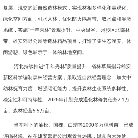
复层、混交的近自然造林模式，实现林相多样化和美观化。
绿化空间方面，引水入林，优化防火隔离带、取水点和灌溉
系统，实施“千年秀林”景观提升、中央绿谷、起步区北部林
带、雄安郊野公园等造林精品项目，打造了集生态涵养、休
闲游憩、绿色展示于一体的林地空间。
河北持续推进“千年秀林”质量提升，省林草局指导雄安
新区科学编制森林经营方案，采取近自然经营理念，加大中
幼林抚育力度，增强碳汇能力，提升森林生态系统多样性、
稳定性和可持续性。2026年计划完成退化林修复任务2.1万
亩、森林经营5.5万亩。
当初种下的油松、国槐、白蜡等2000多万棵树苗，已成
连绵林海。站在雄安郊野公园观景台远眺，绿意向天际延