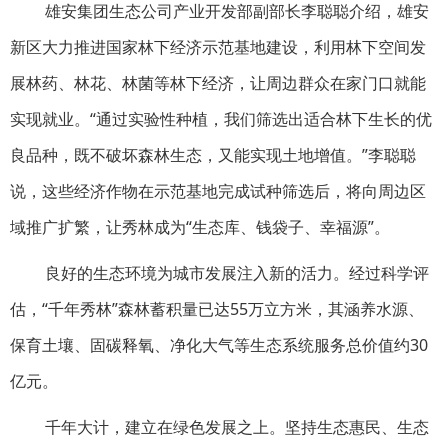
雄安集团生态公司产业开发部副部长李聪聪介绍，雄安
新区大力推进国家林下经济示范基地建设，利用林下空间发
展林药、林花、林菌等林下经济，让周边群众在家门口就能
实现就业。“通过实验性种植，我们筛选出适合林下生长的优
良品种，既不破坏森林生态，又能实现土地增值。”李聪聪
说，这些经济作物在示范基地完成试种筛选后，将向周边区
域推广扩繁，让秀林成为“生态库、钱袋子、幸福源”。
良好的生态环境为城市发展注入新的活力。经过科学评
估，“千年秀林”森林蓄积量已达55万立方米，其涵养水源、
保育土壤、固碳释氧、净化大气等生态系统服务总价值约30
亿元。
千年大计，建立在绿色发展之上。坚持生态惠民、生态