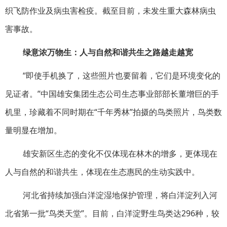
织飞防作业及病虫害检疫。截至目前，未发生重大森林病虫
害事故。
绿意浓万物生：
人与自然和谐共生之路越走越宽
“即使手机换了，这些照片也要留着，它们是环境变化的
见证者。”中国雄安集团生态公司生态事业部部长董增巨的手
机里，珍藏着不同时期在“千年秀林”拍摄的鸟类照片，鸟类数
量明显在增加。
雄安新区生态的变化不仅体现在林木的增多，更体现在
人与自然的和谐共生，体现在生态惠民的生动实践中。
河北省持续加强白洋淀湿地保护管理，将白洋淀列入河
北省第一批“鸟类天堂”。目前，白洋淀野生鸟类达296种，较