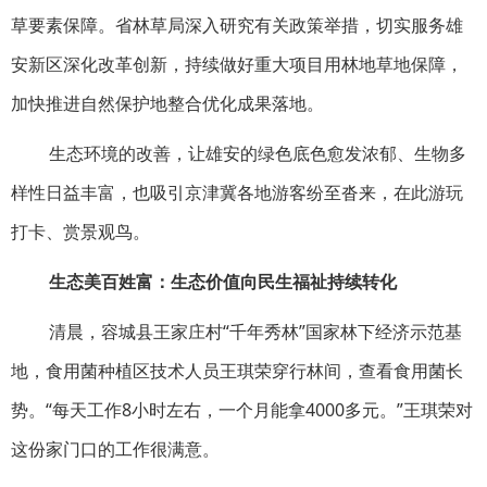
草要素保障。省林草局深入研究有关政策举措，切实服务雄
安新区深化改革创新，持续做好重大项目用林地草地保障，
加快推进自然保护地整合优化成果落地。
生态环境的改善，让雄安的绿色底色愈发浓郁、生物多
样性日益丰富，也吸引京津冀各地游客纷至沓来，在此游玩
打卡、赏景观鸟。
生态美百姓富：
生态价值向民生福祉持续转化
清晨，容城县王家庄村“千年秀林”国家林下经济示范基
地，食用菌种植区技术人员王琪荣穿行林间，查看食用菌长
势。“每天工作8小时左右，一个月能拿4000多元。”王琪荣对
这份家门口的工作很满意。