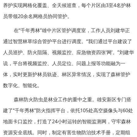
养护实现网格化覆盖、全天候巡查，每个片区由3至4名护林
员带领20余名网格员协同管护。
在“千年秀林”雄中片区管护调度室，工作人员刘建华正
通过智慧林草综合管护平台进行调度。
“我们通过平台建设了
人员巡护、防火阻隔、视频监控、应急物资四张‘网’。”刘建华
说，平台将视频监控、人员定位、问题上报等功能融为一
体，实时更新护林员轨迹、林区异常情况，实现了森林管护
数字化、智能化。
森林防火防虫是林业工作的重中之重。雄安新区专门搭
建了“千年秀林”防火指挥平台，依托105处高空摄像头与60处
地面卡口监控，打造了24小时运转的智能监测网，守牢森林
资源安全底线。同时，制定有害生物防治技术手册，定期组