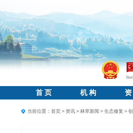
首 页
机 构
资
当前位置：
首页
>
资讯
>
林草新闻
>
生态修复
>
创