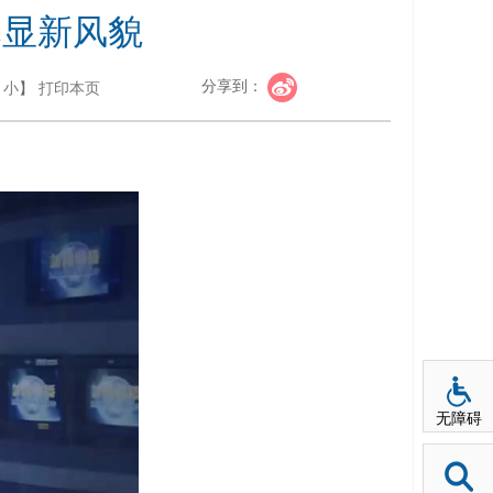
尽显新风貌
分享到：
小
】
打印本页
无障碍