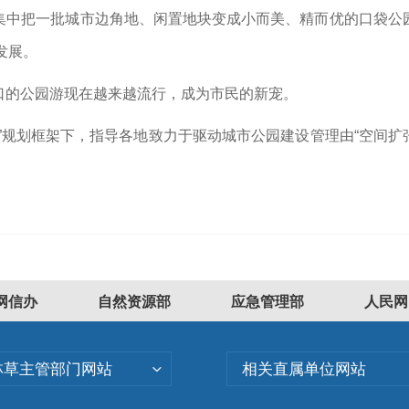
集中把一批城市边角地、闲置地块变成小而美、精而优的口袋公
发展。
口的公园游现在越来越流行，成为市民的新宠。
”规划框架下，指导各地致力于驱动城市公园建设管理由“空间扩张
网信办
自然资源部
应急管理部
人民网
林草主管部门网站
相关直属单位网站