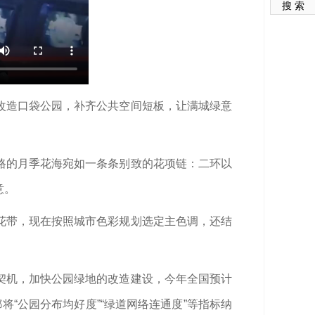
搜 索
改造口袋公园，补齐公共空间短板，让满城绿意
路的月季花海宛如一条条别致的花项链：二环以
意。
花带，现在按照城市色彩规划选定主色调，还结
契机，加快公园绿地的改造建设，今年全国预计
将“公园分布均好度”“绿道网络连通度”等指标纳