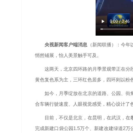
央视新闻客户端消息
（新闻联播）：今年
悄然铺展，怡人美景触手可及。
这两天，北京四环路的月季景观带正在分
黄色复色系为主，三环红色居多，四环则以粉
如今，月季绽放在北京的道路、公园、街
合车辆行驶速度、人眼视觉感受，精心设计了
目前，不仅是北京，在昆明，在武汉，在
完成新建口袋公园1.5万个、新建改建绿道2万