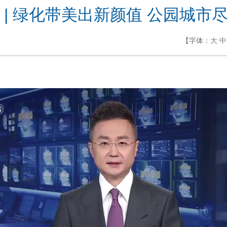
 | 绿化带美出新颜值 公园城市
【字体：
大
中