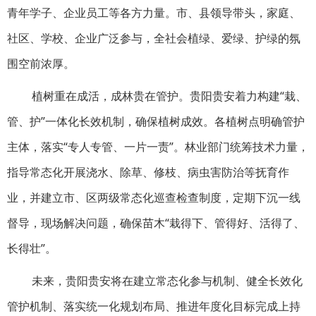
青年学子、企业员工等各方力量。市、县领导带头，家庭、
社区、学校、企业广泛参与，全社会植绿、爱绿、护绿的氛
围空前浓厚。
植树重在成活，成林贵在管护。贵阳贵安着力构建“栽、
管、护”一体化长效机制，确保植树成效。各植树点明确管护
主体，落实“专人专管、一片一责”。林业部门统筹技术力量，
指导常态化开展浇水、除草、修枝、病虫害防治等抚育作
业，并建立市、区两级常态化巡查检查制度，定期下沉一线
督导，现场解决问题，确保苗木“栽得下、管得好、活得了、
长得壮”。
未来，贵阳贵安将在建立常态化参与机制、健全长效化
管护机制、落实统一化规划布局、推进年度化目标完成上持