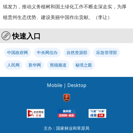
续发力，推动义务植树和国土绿化工作不断走深走实，为厚
植贵州生态优势、建设美丽中国作出贡献。（
李让
）
快速入口
中国政府网
中央网信办
自然资源部
应急管理部
人民网
新华网
熊猫频道
秘境之眼
Mobile
|
Desktop
主办：国家林业和草原局