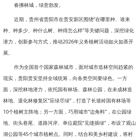
春拂林城，绿意勃发。
近期，贵州省贵阳市在贵安新区围绕“在哪里种、谁来
种、种多少、种什么树、种得怎么样”等关键问题，深挖绿化
潜力，创新参与方式，推动2026年义务植树活动如火如荼开
展。
作为全国首个国家森林城市，面对城市造林空间趋紧的
现实，贵阳贵安坚持全域统筹，向各类空间要绿色。一方
面，深挖林地潜力，依托国有林场、森林公园，在未成林造
林地、退化林修复区“应绿尽绿”，打造了长坡岭国有林场等
10个植树主阵地；另一方面，巧用城市“边角料”，在公园绿
地、街头巷尾、道路河岸、单位庭院“见缝插绿”，布设了观山
湖公园等45个城市植树点。同时，结合和美乡村建设，将村