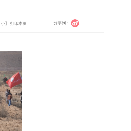
分享到：
小
】
打印本页