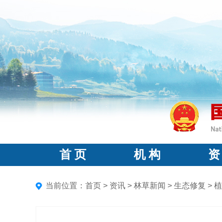
首 页
机 构
资
当前位置：
首页
>
资讯
>
林草新闻
>
生态修复
>
植