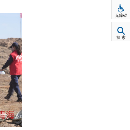
无障碍
搜 索