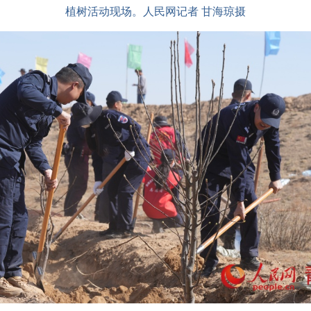
植树活动现场。人民网记者 甘海琼摄