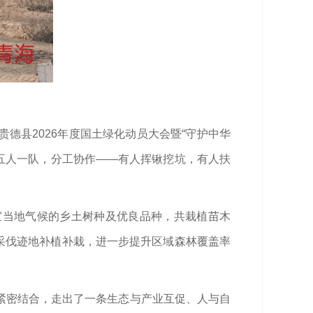
德县2026年度国土绿化动员大会暨“守护中华
、五人一队，分工协作——有人挥锹挖坑，有人扶
宜当地气候的乡土树种及优良品种，共栽植苗木
、采伐迹地补植补栽，进一步提升区域森林覆盖率
紧密结合，走出了一条生态与产业互促、人与自