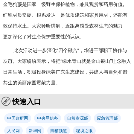
金毛狗蕨是国家二级野生保护植物，兼具观赏和药用价值。
红锥材质坚硬、根系发达，是优质建筑和家具用材，还能有
效保持水土。大家聆听讲解，近距离感受森林生态的魅力，
更加深化了对生态保护重要性的认识。
此次活动进一步深化“四个融合”，增进干部职工协作与
友谊。大家纷纷表示，将把“绿水青山就是金山银山”理念融入
日常生活，积极投身绿美广东生态建设，共建人与自然和谐
共生的美丽家园贡献力量。
快速入口
中国政府网
中央网信办
自然资源部
应急管理部
人民网
新华网
熊猫频道
秘境之眼