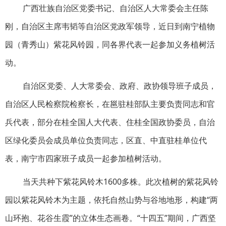
广西壮族自治区党委书记、自治区人大常委会主任陈
刚，自治区主席韦韬等自治区党政军领导，近日到南宁植物
园（青秀山）紫花风铃园，同各界代表一起参加义务植树活
动。
自治区党委、人大常委会、政府、政协领导班子成员，
自治区人民检察院检察长，在邕驻桂部队主要负责同志和官
兵代表，部分在桂全国人大代表、住桂全国政协委员，自治
区绿化委员会成员单位负责同志，区直、中直驻桂单位代
表，南宁市四家班子成员一起参加植树活动。
当天共种下紫花风铃木1600多株。此次植树的紫花风铃
园以紫花风铃木为主题，依托自然山势与谷地地形，构建“两
山环抱、花谷生霞”的立体生态画卷。“十四五”期间，广西坚