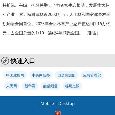
持扩绿、兴绿、护绿并举，全力夯实生态根基，发展壮大林
业产业，累计植树造林近2000万亩，人工林和国家储备林面
积均居全国首位。2025年全区林草产业总产值达到1.16万亿
元，占全国总量的1/10，连续4年领跑全国。 （张雷）
快速入口
中国政府网
中央网信办
自然资源部
应急管理部
人民网
新华网
熊猫频道
秘境之眼
Mobile
|
Desktop