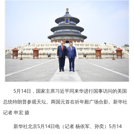
5月14日，国家主席习近平同来华进行国事访问的美国
总统特朗普参观天坛。两国元首在祈年殿广场合影。新华社
记者 申宏 摄
新华社北京5月14日电（记者 杨依军、孙奕）5月14