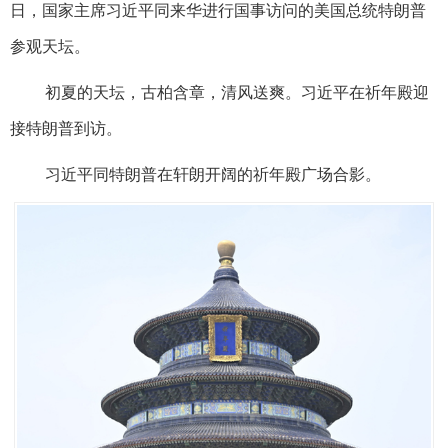
日，国家主席习近平同来华进行国事访问的美国总统特朗普
参观天坛。
初夏的天坛，古柏含章，清风送爽。习近平在祈年殿迎
接特朗普到访。
习近平同特朗普在轩朗开阔的祈年殿广场合影。