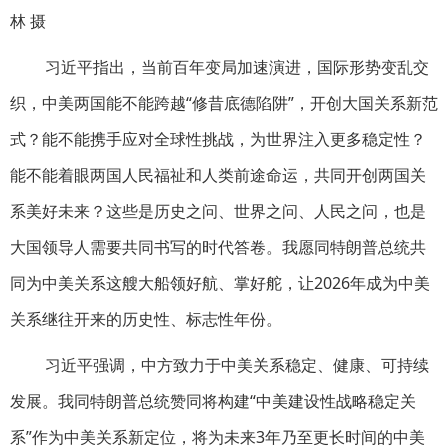
林 摄
习近平指出，当前百年变局加速演进，国际形势变乱交
织，中美两国能不能跨越“修昔底德陷阱”，开创大国关系新范
式？能不能携手应对全球性挑战，为世界注入更多稳定性？
能不能着眼两国人民福祉和人类前途命运，共同开创两国关
系美好未来？这些是历史之问、世界之问、人民之问，也是
大国领导人需要共同书写的时代答卷。我愿同特朗普总统共
同为中美关系这艘大船领好航、掌好舵，让2026年成为中美
关系继往开来的历史性、标志性年份。
习近平强调，中方致力于中美关系稳定、健康、可持续
发展。我同特朗普总统赞同将构建“中美建设性战略稳定关
系”作为中美关系新定位，将为未来3年乃至更长时间的中美