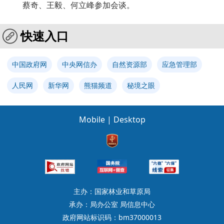
蔡奇、王毅、何立峰参加会谈。
快速入口
中国政府网
中央网信办
自然资源部
应急管理部
人民网
新华网
熊猫频道
秘境之眼
Mobile
|
Desktop
主办：国家林业和草原局
承办：局办公室 局信息中心
政府网站标识码：bm37000013