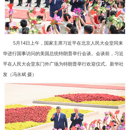
5月14日上午，国家主席习近平在北京人民大会堂同来
华进行国事访问的美国总统特朗普举行会谈。会谈前，习近
平在人民大会堂东门外广场为特朗普举行欢迎仪式。新华社
发（冯永斌 摄）