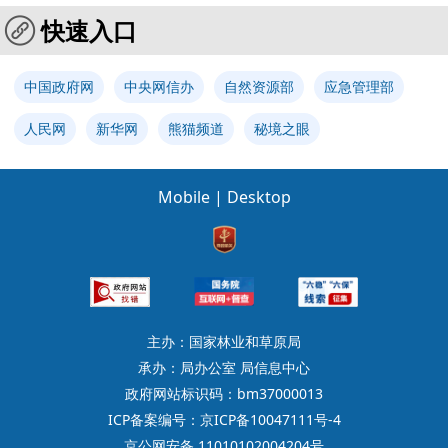
快速入口
中国政府网
中央网信办
自然资源部
应急管理部
人民网
新华网
熊猫频道
秘境之眼
Mobile
|
Desktop
主办：国家林业和草原局
承办：局办公室 局信息中心
政府网站标识码：bm37000013
ICP备案编号：京ICP备10047111号-4
京公网安备 11010102004204号