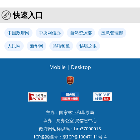
快速入口
中国政府网
中央网信办
自然资源部
应急管理部
人民网
新华网
熊猫频道
秘境之眼
Mobile
|
Desktop
主办：国家林业和草原局
承办：局办公室 局信息中心
政府网站标识码：bm37000013
ICP备案编号：京ICP备10047111号-4