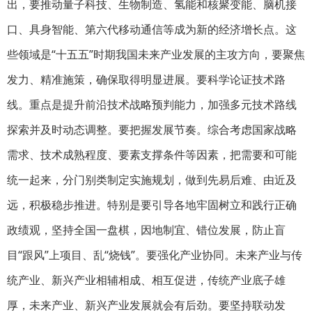
出，要推动量子科技、生物制造、氢能和核聚变能、脑机接
口、具身智能、第六代移动通信等成为新的经济增长点。这
些领域是“十五五”时期我国未来产业发展的主攻方向，要聚焦
发力、精准施策，确保取得明显进展。要科学论证技术路
线。重点是提升前沿技术战略预判能力，加强多元技术路线
探索并及时动态调整。要把握发展节奏。综合考虑国家战略
需求、技术成熟程度、要素支撑条件等因素，把需要和可能
统一起来，分门别类制定实施规划，做到先易后难、由近及
远，积极稳步推进。特别是要引导各地牢固树立和践行正确
政绩观，坚持全国一盘棋，因地制宜、错位发展，防止盲
目“跟风”上项目、乱“烧钱”。要强化产业协同。未来产业与传
统产业、新兴产业相辅相成、相互促进，传统产业底子雄
厚，未来产业、新兴产业发展就会有后劲。要坚持联动发