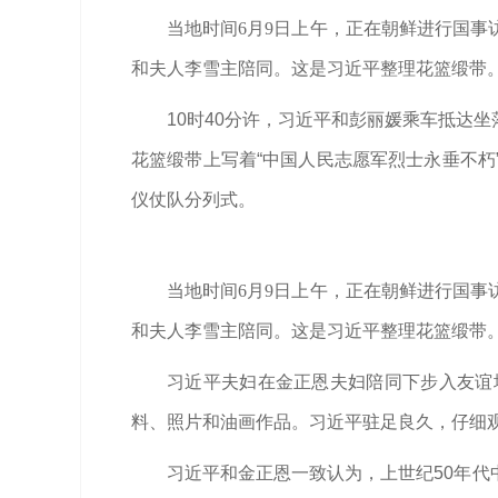
当地时间6月9日上午，正在朝鲜进行国
和夫人李雪主陪同。这是习近平整理花篮缎带。
10时40分许，习近平和彭丽媛乘车抵达
花篮缎带上写着“中国人民志愿军烈士永垂不
仪仗队分列式。
当地时间6月9日上午，正在朝鲜进行国
和夫人李雪主陪同。这是习近平整理花篮缎带。
习近平夫妇在金正恩夫妇陪同下步入友谊
料、照片和油画作品。习近平驻足良久，仔细
习近平和金正恩一致认为，上世纪50年