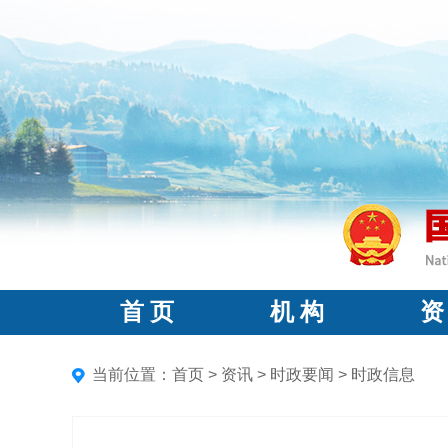
首 页
机 构
资
当前位置：
首页
>
资讯
>
时政要闻
>
时政信息