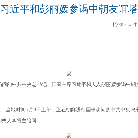
习近平和彭丽媛参谒中朝友谊塔
【字体：
大
中
事访问的中共中央总书记、国家主席习近平和夫人彭丽媛参谒中朝
基钗）当地时间6月9日上午，正在朝鲜进行国事访问的中共中央
和夫人李雪主陪同。