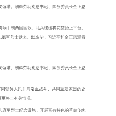
友谊塔。朝鲜劳动党总书记、国务委员长金正恩
队奏响中朝两国国歌。礼兵缓缓将花篮抬上平台。
志愿军烈士默哀。默哀毕，习近平和金正恩观看
友谊塔。朝鲜劳动党总书记、国务委员长金正恩
军同朝鲜人民并肩浴血战斗、共同重建家园的史
愿军将士有关情况。
志愿军烈士纪念设施，开展富有特色的革命传统