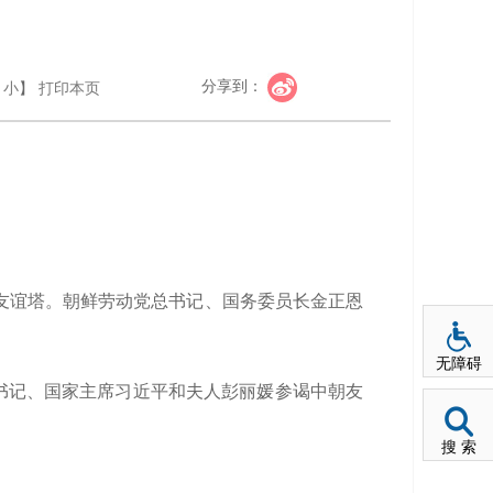
分享到：
小
】
打印本页
友谊塔。朝鲜劳动党总书记、国务委员长金正恩
无障碍
总书记、国家主席习近平和夫人彭丽媛参谒中朝友
搜 索