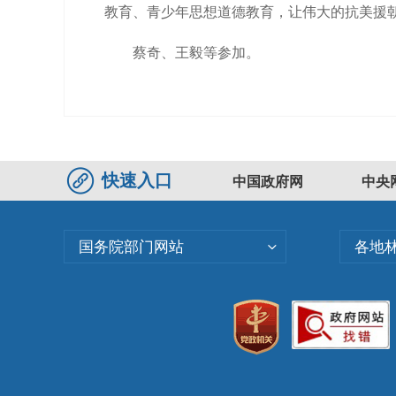
教育、青少年思想道德教育，让伟大的抗美援
蔡奇、王毅等参加。
快速入口
中国政府网
中央
国务院部门网站
各地