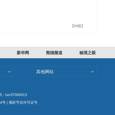
【纠错】
新华网
熊猫频道
秘境之眼
其他网站
bm37000013
04号
| 视听节目许可证号