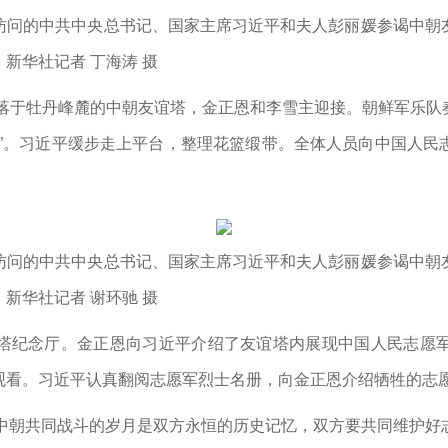
事访问的中共中央总书记、国家主席习近平和夫人彭丽媛参谒中朝
新华社记者 丁海涛 摄
坐落于牡丹峰麓的中朝友谊塔，金正恩和李雪主迎接。朝鲜军乐
朽”。习近平缓步走上平台，整理花篮缎带。全体人员向中国人民
事访问的中共中央总书记、国家主席习近平和夫人彭丽媛参谒中朝
新华社记者 谢环驰 摄
塔纪念厅。金正恩向习近平介绍了友谊塔内展现中国人民志愿
观看。习近平认真翻阅志愿军烈士名册，向金正恩介绍牺牲的志
代中朝共同战斗的岁月是双方永恒的历史记忆，双方要共同维护好