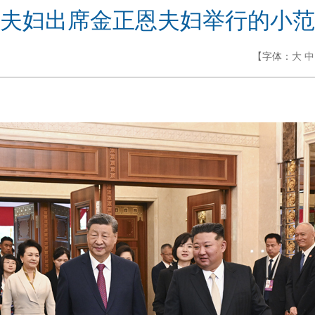
夫妇出席金正恩夫妇举行的小范
【字体：
大
中