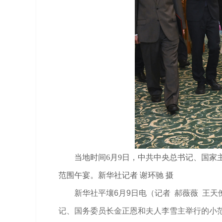
当地时间6月9日，中共中央总书记、国
范围午宴。新华社记者 谢环驰 摄
新华社平壤6月9日电（记者 郝薇薇 王
记、国务委员长金正恩和夫人李雪主举行的小