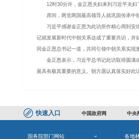
12时30分许，金正恩夫妇来到习近平夫
席间，两党两国最高领导人就巩固传承中
习近平感谢金正恩为此访所作精心周到安
记就发展新时代中朝关系达成了重要共识，并
同金正恩总书记一道，共同引领中朝关系实现
金正恩表示，习近平总书记此访取得圆满
展具有极其重要的意义。朝方愿认真落实好此
快速入口
中国政府网
中央
国务院部门网站
各地