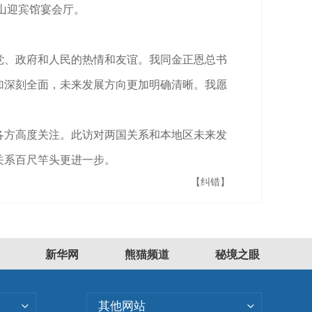
山迎宾馆宴会厅。
党、政府和人民的热情和友谊。我同金正恩总书
加深刻全面，未来发展方向更加明确清晰。我愿
各方高度关注。此访对两国关系和本地区未来发
关系百尺竿头更进一步。
【纠错】
新华网
熊猫频道
秘境之眼
其他网站