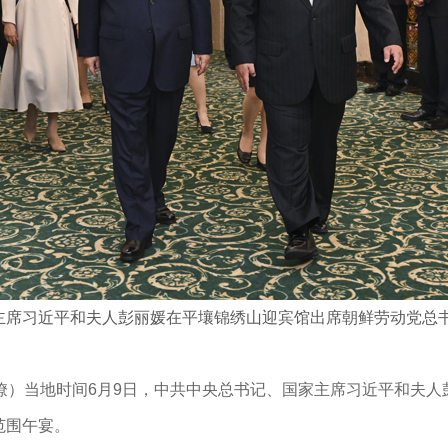
家主席习近平和夫人彭丽媛在平壤锦绣山迎宾馆出席朝鲜劳动党总
天僚）当地时间6月9日，中共中央总书记、国家主席习近平和夫
范围午宴。