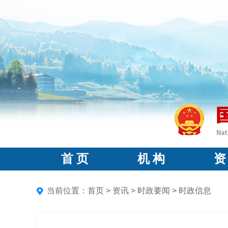
首 页
机 构
资
当前位置：
首页
>
资讯
>
时政要闻
>
时政信息