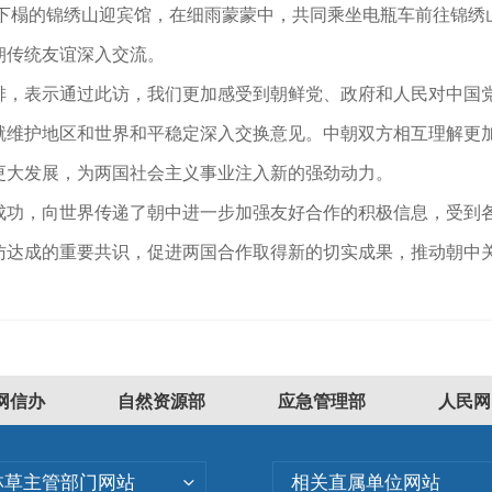
妇下榻的锦绣山迎宾馆，在细雨蒙蒙中，共同乘坐电瓶车前往锦绣
朝传统友谊深入交流。
排，表示通过此访，我们更加感受到朝鲜党、政府和人民对中国
就维护地区和世界和平稳定深入交换意见。中朝双方相互理解更
更大发展，为两国社会主义事业注入新的强劲动力。
成功，向世界传递了朝中进一步加强友好合作的积极信息，受到
访达成的重要共识，促进两国合作取得新的切实成果，推动朝中
网信办
自然资源部
应急管理部
人民网
林草主管部门网站
相关直属单位网站