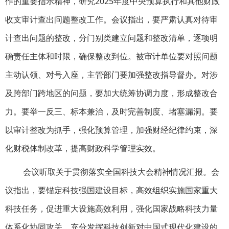
作的重要指示精神，研究2025年度中央预算执行和其他财政
收支审计查出问题整改工作。会议指出，要严肃认真对待审
计查出问题的整改，分门别类建立问题和整改清单，逐项明
确责任主体和时限，确保整改到位。被审计单位要对照问题
主动认领、对号入座，主管部门要加强整改指导督办。对涉
及跨部门跨地区的问题，要加大统筹协调力度，形成整改合
力。要举一反三、标本兼治，及时完善制度、堵塞漏洞。要
以审计整改为抓手，强化预算管理，加强财经纪律约束，深
化财税体制改革，提高财政科学管理实效。
会议听取关于贯彻落实全国科技大会精神情况汇报。会
议指出，要锚定科技强国建设目标，高效组织实施国家重大
科技任务，促进重大设施高效利用，强化国家战略科技力量
体系化协同攻关，充分发挥科技创新对中国式现代化建设的