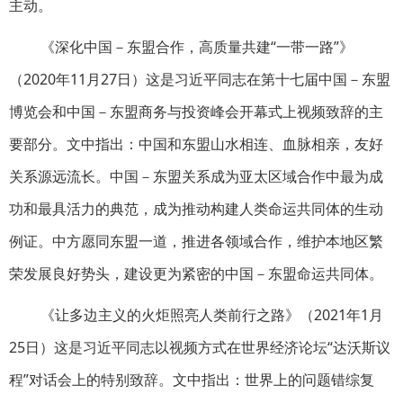
主动。
《深化中国－东盟合作，高质量共建“一带一路”》
（2020年11月27日）这是习近平同志在第十七届中国－东盟
博览会和中国－东盟商务与投资峰会开幕式上视频致辞的主
要部分。文中指出：中国和东盟山水相连、血脉相亲，友好
关系源远流长。中国－东盟关系成为亚太区域合作中最为成
功和最具活力的典范，成为推动构建人类命运共同体的生动
例证。中方愿同东盟一道，推进各领域合作，维护本地区繁
荣发展良好势头，建设更为紧密的中国－东盟命运共同体。
《让多边主义的火炬照亮人类前行之路》（2021年1月
25日）这是习近平同志以视频方式在世界经济论坛“达沃斯议
程”对话会上的特别致辞。文中指出：世界上的问题错综复