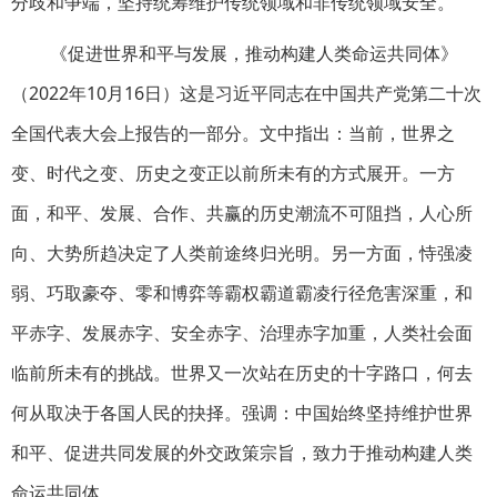
分歧和争端，坚持统筹维护传统领域和非传统领域安全。
《促进世界和平与发展，推动构建人类命运共同体》
（2022年10月16日）这是习近平同志在中国共产党第二十次
全国代表大会上报告的一部分。文中指出：当前，世界之
变、时代之变、历史之变正以前所未有的方式展开。一方
面，和平、发展、合作、共赢的历史潮流不可阻挡，人心所
向、大势所趋决定了人类前途终归光明。另一方面，恃强凌
弱、巧取豪夺、零和博弈等霸权霸道霸凌行径危害深重，和
平赤字、发展赤字、安全赤字、治理赤字加重，人类社会面
临前所未有的挑战。世界又一次站在历史的十字路口，何去
何从取决于各国人民的抉择。强调：中国始终坚持维护世界
和平、促进共同发展的外交政策宗旨，致力于推动构建人类
命运共同体。