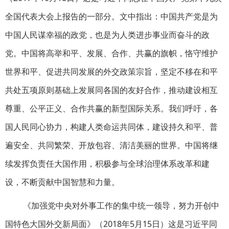
全国代表大会上报告的一部分。文中指出：中国共产党是为
中国人民谋幸福的政党，也是为人类进步事业而奋斗的政
党。中国将高举和平、发展、合作、共赢的旗帜，恪守维护
世界和平、促进共同发展的外交政策宗旨，坚定不移在和平
共处五项原则基础上发展同各国的友好合作，推动建设相互
尊重、公平正义、合作共赢的新型国际关系。我们呼吁，各
国人民同心协力，构建人类命运共同体，建设持久和平、普
遍安全、共同繁荣、开放包容、清洁美丽的世界。中国将继
续发挥负责任大国作用，积极参与全球治理体系改革和建
设，不断贡献中国智慧和力量。
《加强党中央对外事工作的集中统一领导，努力开创中
国特色大国外交新局面》（2018年5月15日）这是习近平同