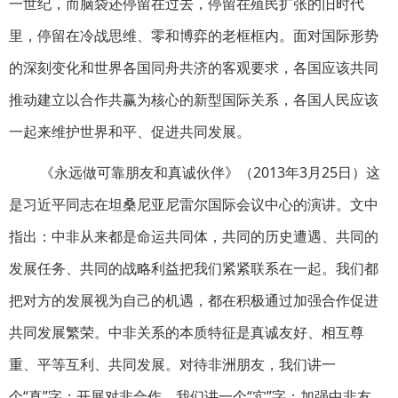
一世纪，而脑袋还停留在过去，停留在殖民扩张的旧时代
里，停留在冷战思维、零和博弈的老框框内。面对国际形势
的深刻变化和世界各国同舟共济的客观要求，各国应该共同
推动建立以合作共赢为核心的新型国际关系，各国人民应该
一起来维护世界和平、促进共同发展。
《永远做可靠朋友和真诚伙伴》（2013年3月25日）这
是习近平同志在坦桑尼亚尼雷尔国际会议中心的演讲。文中
指出：中非从来都是命运共同体，共同的历史遭遇、共同的
发展任务、共同的战略利益把我们紧紧联系在一起。我们都
把对方的发展视为自己的机遇，都在积极通过加强合作促进
共同发展繁荣。中非关系的本质特征是真诚友好、相互尊
重、平等互利、共同发展。对待非洲朋友，我们讲一
个“真”字；开展对非合作，我们讲一个“实”字；加强中非友