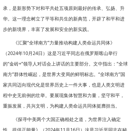
承，是新形势下对和平共处五项原则最好的传承、弘扬、升
华。这一理念树立了平等和共生的新典范，开辟了和平和进
步的新境界，丰富了发展和安全的新实践。
《汇聚“全球南方”力量推动构建人类命运共同体》
（2024年10月24日）这是习近平同志在俄罗斯喀山举行
的“金砖+”领导人对话会上讲话的主要部分。文中指出：“全球
南方”群体性崛起，是世界大变局的鲜明标志。“全球南方”国
家共同迈向现代化是世界历史上一件大事，也是人类文明进
程中史无前例的壮举。要展现集体智慧和力量，坚守和平，
重振发展，共兴文明，为构建人类命运共同体挺膺担当。
《探寻中美两个大国正确相处之道，为世界注入确定
性、提供正能量》（2024年11月16日）这是习近平同志在秘