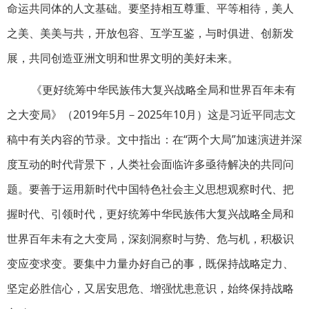
命运共同体的人文基础。要坚持相互尊重、平等相待，美人
之美、美美与共，开放包容、互学互鉴，与时俱进、创新发
展，共同创造亚洲文明和世界文明的美好未来。
《更好统筹中华民族伟大复兴战略全局和世界百年未有
之大变局》（2019年5月－2025年10月）这是习近平同志文
稿中有关内容的节录。文中指出：在“两个大局”加速演进并深
度互动的时代背景下，人类社会面临许多亟待解决的共同问
题。要善于运用新时代中国特色社会主义思想观察时代、把
握时代、引领时代，更好统筹中华民族伟大复兴战略全局和
世界百年未有之大变局，深刻洞察时与势、危与机，积极识
变应变求变。要集中力量办好自己的事，既保持战略定力、
坚定必胜信心，又居安思危、增强忧患意识，始终保持战略