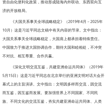
资自由化便利化政策，推动形成陆海内外联动、东西双向互
济的开放格局。
《大国关系事关全球战略稳定》（2019年4月－2025年
10月）这是习近平同志文稿中有关内容的节录。文中指出：
大国关系事关全球战略稳定，大国肩上都承担着特殊责任。
中国致力于推进大国协调合作，期待大国和睦相处，不冲突
不对抗、相互尊重、合作共赢。
《深化文明交流互鉴，共建亚洲命运共同体》（2019年
5月15日）这是习近平同志在北京举行的亚洲文明对话大会开
幕式上的主旨演讲。文中指出：文明因多样而交流，因交流
而互鉴，因互鉴而发展。要加强世界上不同国家、不同民
族、不同文化的交流互鉴，夯实共建亚洲命运共同体、人类