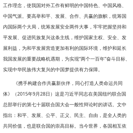
工作理念，使我国对外工作有鲜明的中国特色、中国风格、
中国气派。要高举和平、发展、合作、共赢的旗帜，统筹国
内国际两个大局，统筹发展安全两件大事，牢牢把握坚持和
平发展、促进民族复兴这条主线，维护国家主权、安全、发
展利益，为和平发展营造更加有利的国际环境，维护和延长
我国发展的重要战略机遇期，为实现“两个一百年”奋斗目标、
实现中华民族伟大复兴的中国梦提供有力保障。
《携手构建合作共赢新伙伴，同心打造人类命运共同
体》（2015年9月28日）这是习近平同志在美国纽约联合国
总部举行的第七十届联合国大会一般性辩论时的讲话。文中
指出：和平、发展、公平、正义、民主、自由，是全人类的
共同价值，也是联合国的崇高目标。当今世界，各国相互依