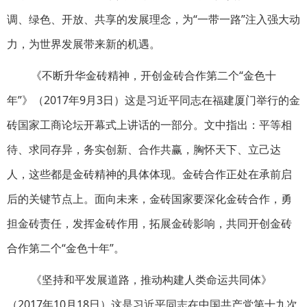
调、绿色、开放、共享的发展理念，为“一带一路”注入强大动
力，为世界发展带来新的机遇。
《不断升华金砖精神，开创金砖合作第二个“金色十
年”》（2017年9月3日）这是习近平同志在福建厦门举行的金
砖国家工商论坛开幕式上讲话的一部分。文中指出：平等相
待、求同存异，务实创新、合作共赢，胸怀天下、立己达
人，这些都是金砖精神的具体体现。金砖合作正处在承前启
后的关键节点上。面向未来，金砖国家要深化金砖合作，勇
担金砖责任，发挥金砖作用，拓展金砖影响，共同开创金砖
合作第二个“金色十年”。
《坚持和平发展道路，推动构建人类命运共同体》
（2017年10月18日）这是习近平同志在中国共产党第十九次