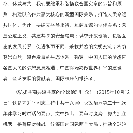
存、休戚与共。我们要继承和弘扬联合国宪章的宗旨和原
则，构建以合作共赢为核心的新型国际关系，打造人类命运
共同体。为此，要建立平等相待、互商互谅的伙伴关系；营
造公道正义、共建共享的安全格局；谋求开放创新、包容互
惠的发展前景；促进和而不同、兼收并蓄的文明交流；构筑
尊崇自然、绿色发展的生态体系。强调：中国人民的梦想同
各国人民的梦想息息相通，中国将始终做世界和平的建设
者、全球发展的贡献者、国际秩序的维护者。
《弘扬共商共建共享的全球治理理念》（2015年10月12
日）这是习近平同志主持中共十八届中央政治局第二十七次
集体学习时讲话的要点。文中指出：要审时度势，努力抓住
机遇，妥善应对挑战，统筹国内国际两个大局，推动全球治