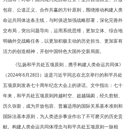
包容、公道正义、合作共赢的方针原则，围绕推动构建人类
命运共同体这条主线，与时俱进加强战略部署，深化完善外
交布局，突出问题导向，运用系统思维，更加立体、综合地
明确外交战略任务，以更加积极主动的历史担当、更加富有
活力的创造精神，开创中国特色大国外交新局面。
《弘扬和平共处五项原则，携手构建人类命运共同体》
（2024年6月28日）这是习近平同志在北京举行的和平共处
五项原则发表七十周年纪念大会上的讲话。文中指出：七十
年来，和平共处五项原则跨越时空、超越隔阂，经久愈韧、
历久弥新，成为开放包容、普遍适用的国际关系基本准则和
国际法基本原则，为人类进步事业作出了不可磨灭的历史贡
献。构建人类命运共同体理念与和平共处五项原则一脉相