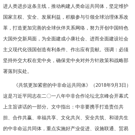
进人类进步这条主线，推动构建人类命运共同体，坚定维护
国家主权、安全、发展利益，积极参与引领全球治理体系改
革，打造更加完善的全球伙伴关系网络，努力开创中国特色
大国外交新局面，为全面建成小康社会、进而全面建设社会
主义现代化强国创造有利条件、作出应有贡献。强调：必须
坚持外交大权在党中央，确保党中央对外方针政策和战略部
署落到实处。
《共筑更加紧密的中非命运共同体》（2018年9月3日）
这是习近平同志在二〇一八年中非合作论坛北京峰会开幕式
上主旨讲话的一部分。文中指出：中非要携手打造责任共
担、合作共赢、幸福共享、文化共兴、安全共筑、和谐共生
的中非命运共同体，重点实施好产业促进、设施联通、贸易