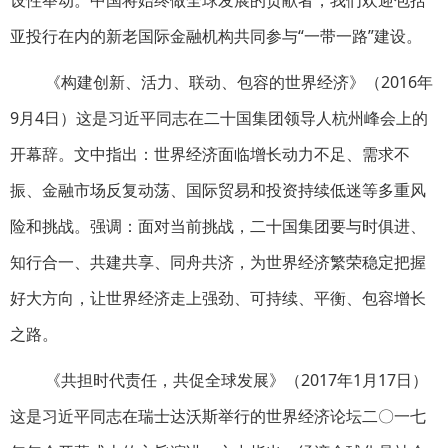
设性举动。中国将始终做全球发展的贡献者，我们欢迎包括
亚投行在内的新老国际金融机构共同参与“一带一路”建设。
《构建创新、活力、联动、包容的世界经济》（2016年
9月4日）这是习近平同志在二十国集团领导人杭州峰会上的
开幕辞。文中指出：世界经济面临增长动力不足、需求不
振、金融市场反复动荡、国际贸易和投资持续低迷等多重风
险和挑战。强调：面对当前挑战，二十国集团要与时俱进、
知行合一、共建共享、同舟共济，为世界经济繁荣稳定把握
好大方向，让世界经济走上强劲、可持续、平衡、包容增长
之路。
《共担时代责任，共促全球发展》（2017年1月17日）
这是习近平同志在瑞士达沃斯举行的世界经济论坛二〇一七