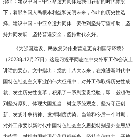
指出：建设中国－中亚命运共同体是我们在新的时代背景
下，着眼各国人民根本利益和光明未来，作出的历史性选
择。建设中国－中亚命运共同体，要做到坚持守望相助，坚
持共同发展，坚持普遍安全，坚持世代友好。
《为强国建设、民族复兴伟业营造更有利国际环境》
（2023年12月27日）这是习近平同志在中央外事工作会议上
讲话的要点。文中指出：党的十八大以来，在推进新时代中
国特色社会主义事业的伟大征程中，对外工作取得历史性成
就、发生历史性变革，积累了一系列宝贵经验，即：必须做
到坚持原则、体现大国担当、树立系统观念、坚持守正创
新、发扬斗争精神、发挥制度优势。当前和今后一个时期，
对外工作要以新时代中国特色社会主义思想特别是外交思想
为指导，对标中国式现代化目标任务，坚持自信自立、开放