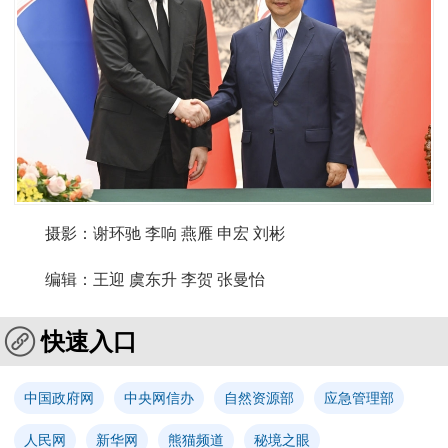
摄影：谢环驰 李响 燕雁 申宏 刘彬
编辑：王迎 虞东升 李贺 张曼怡
快速入口
中国政府网
中央网信办
自然资源部
应急管理部
人民网
新华网
熊猫频道
秘境之眼