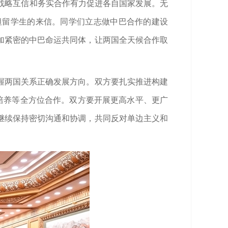
战略互信和务实合作有力促进各自国家发展。无
坦留学生的来信。同学们立志做中巴合作的建设
加紧密的中巴命运共同体，让两国全天候合作取
握两国关系正确发展方向。双方要扎实推进构建
培养等全方位合作。双方要开展更高水平、更广
继续保持密切沟通和协调，共同反对单边主义和