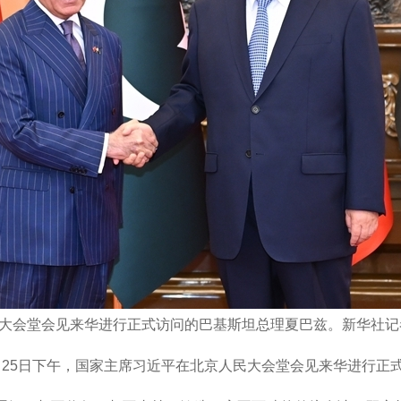
民大会堂会见来华进行正式访问的巴基斯坦总理夏巴兹。新华社记者
5月25日下午，国家主席习近平在北京人民大会堂会见来华进行正