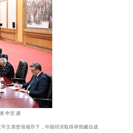
 申宏 摄
近平主席坚强领导下，中国经济取得举世瞩目成