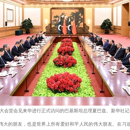
民大会堂会见来华进行正式访问的巴基斯坦总理夏巴兹。新华社记者
伟大的朋友，也是世界上所有爱好和平人民的伟大朋友。在习