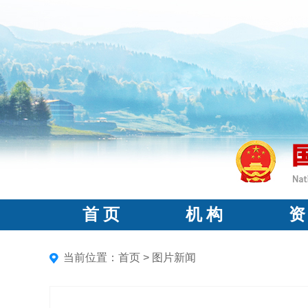
首 页
机 构
资
当前位置：
首页
>
图片新闻