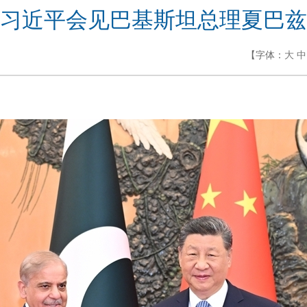
习近平会见巴基斯坦总理夏巴兹
【字体：
大
中