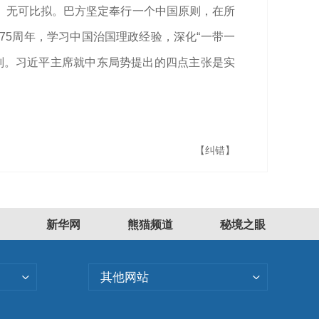
、无可比拟。巴方坚定奉行一个中国原则，在所
5周年，学习中国治国理政经验，深化“一带一
判。习近平主席就中东局势提出的四点主张是实
【纠错】
新华网
熊猫频道
秘境之眼
其他网站