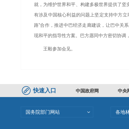
就，为维护世界和平、构建多极世界提供了坚
有涉及中国核心利益的问题上坚定支持中方立
路”合作，推进中巴经济走廊建设，让巴中关
现和平的指导性方案。巴方愿同中方密切协调
王毅参加会见。
快速入口
中国政府网
中央
国务院部门网站
各地