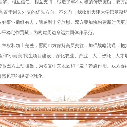
互理解、相互信任、相互支持，锻造了牢不可破的传统友谊，双方
系置于周边外交的优先方向。不久前，我收到天津大学巴基斯
友好事业后继有人，我感到十分欣慰。双方要加快构建新时代更
和平稳定作贡献，为构建周边命运共同体作示范。
、主权和领土完整，愿同巴方保持高层交往，加强战略沟通，把
程和“小而美”民生项目建设，深化农业、产业、人工智能、人才
赞赏巴方主动担当，为恢复中东地区和平发挥斡旋作用。双方要
普惠包容的经济全球化。