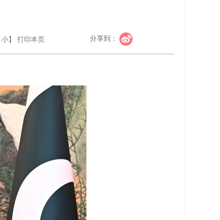
分享到：
小
】
打印本页