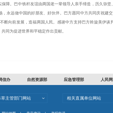
实保障。巴中铁杆友谊由两国老一辈领导人亲手缔造，历久弥坚
场，永远做中国的好朋友、好伙伴。巴方愿同中方共同庆祝建交7
系不断向前发展，造福两国人民。感谢中方支持巴方斡旋美伊谈
，共同为促进世界和平稳定作出贡献。
网信办
自然资源部
应急管理部
人民网
林草主管部门网站
相关直属单位网站