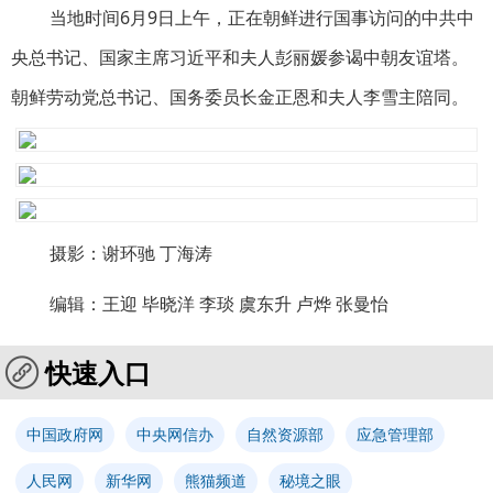
当地时间6月9日上午，正在朝鲜进行国事访问的中共中
央总书记、国家主席习近平和夫人彭丽媛参谒中朝友谊塔。
朝鲜劳动党总书记、国务委员长金正恩和夫人李雪主陪同。
摄影：谢环驰 丁海涛
编辑：王迎 毕晓洋 李琰 虞东升 卢烨 张曼怡
快速入口
中国政府网
中央网信办
自然资源部
应急管理部
人民网
新华网
熊猫频道
秘境之眼