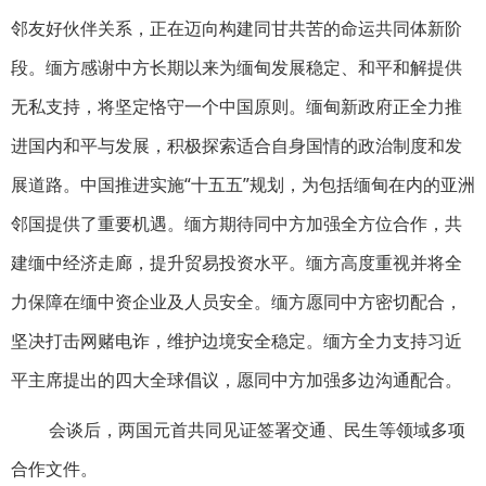
邻友好伙伴关系，正在迈向构建同甘共苦的命运共同体新阶
段。缅方感谢中方长期以来为缅甸发展稳定、和平和解提供
无私支持，将坚定恪守一个中国原则。缅甸新政府正全力推
进国内和平与发展，积极探索适合自身国情的政治制度和发
展道路。中国推进实施“十五五”规划，为包括缅甸在内的亚洲
邻国提供了重要机遇。缅方期待同中方加强全方位合作，共
建缅中经济走廊，提升贸易投资水平。缅方高度重视并将全
力保障在缅中资企业及人员安全。缅方愿同中方密切配合，
坚决打击网赌电诈，维护边境安全稳定。缅方全力支持习近
平主席提出的四大全球倡议，愿同中方加强多边沟通配合。
会谈后，两国元首共同见证签署交通、民生等领域多项
合作文件。