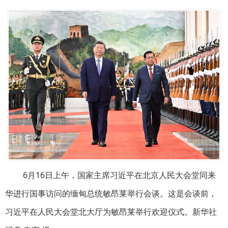
6月16日上午，国家主席习近平在北京人民大会堂同来
华进行国事访问的缅甸总统敏昂莱举行会谈。这是会谈前，
习近平在人民大会堂北大厅为敏昂莱举行欢迎仪式。新华社