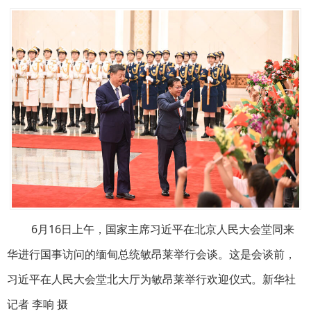
6月16日上午，国家主席习近平在北京人民大会堂同来
华进行国事访问的缅甸总统敏昂莱举行会谈。这是会谈前，
习近平在人民大会堂北大厅为敏昂莱举行欢迎仪式。新华社
记者 李响 摄