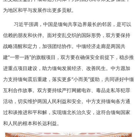
为地区和平与发展作出更多贡献。
习近平强调，中国是缅甸共享边界最长的邻居，是可以
信赖的朋友和伙伴。面对变乱交织的国际形势，双方要保持
战略清醒和定力，加强团结协作。中缅经济走廊是两国共
建“一带一路”的旗舰项目，双方要在确保安全前提下，稳步推
进重点项目建设，助力缅甸发展经济、改善民生。中方愿加
力支持缅甸震后重建，落实更多“小而美”援助，共同讲好中缅
互利合作故事。双方要持续严打网赌电诈、毒品走私等犯罪
活动，切实维护两国人民利益和安全。中方支持缅甸各方通
过和谈推进和平和解，实现缅北长治久安，这符合缅甸国家
和人民的根本和长远利益。