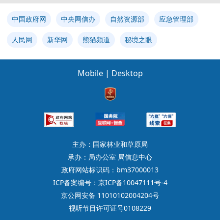
中国政府网
中央网信办
自然资源部
应急管理部
人民网
新华网
熊猫频道
秘境之眼
Mobile
|
Desktop
主办：国家林业和草原局
承办：局办公室 局信息中心
政府网站标识码：bm37000013
ICP备案编号：京ICP备10047111号-4
京公网安备 11010102004204号
视听节目许可证号0108229