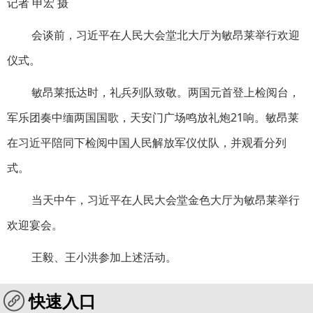
记者 申宏 摄
会谈前，习近平在人民大会堂北大厅为敏昂莱举行欢迎
仪式。
敏昂莱抵达时，礼兵列队致敬。两国元首登上检阅台，
军乐团奏中缅两国国歌，天安门广场鸣放礼炮21响。敏昂莱
在习近平陪同下检阅中国人民解放军仪仗队，并观看分列
式。
当天中午，习近平在人民大会堂金色大厅为敏昂莱举行
欢迎宴会。
王毅、王小洪参加上述活动。
快速入口