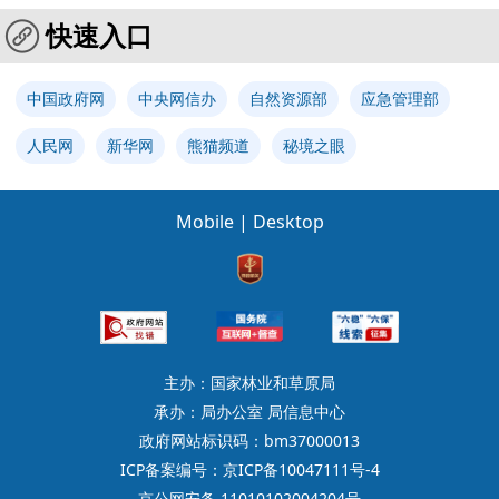
快速入口
中国政府网
中央网信办
自然资源部
应急管理部
人民网
新华网
熊猫频道
秘境之眼
Mobile
|
Desktop
主办：国家林业和草原局
承办：局办公室 局信息中心
政府网站标识码：bm37000013
ICP备案编号：京ICP备10047111号-4
京公网安备 11010102004204号