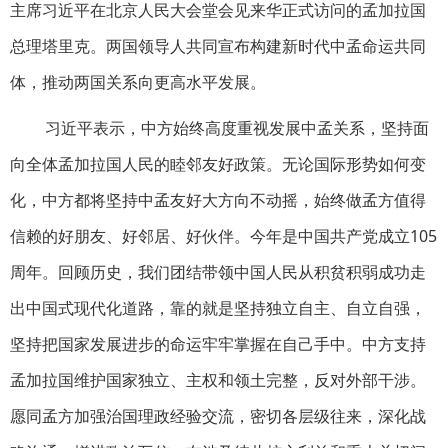
主席习近平在北京人民大会堂会见来华正式访问的孟加拉国
总理塔里克。两国领导人共同宣布构建新时代中孟命运共同
体，推动两国关系向更高水平发展。
习近平表示，中方始终高度重视发展中孟关系，坚持面
向全体孟加拉国人民的睦邻友好政策。无论国际形势如何变
化，中方都将坚持中孟友好大方向不动摇，始终做孟方值得
信赖的好朋友、好邻居、好伙伴。今年是中国共产党成立105
周年。回顾历史，我们团结带领中国人民从积贫积弱成功走
出中国式现代化道路，靠的就是坚持独立自主、自立自强，
坚持把国家发展进步的命运牢牢掌握在自己手中。中方支持
孟加拉国维护国家独立、主权和领土完整，反对外部干涉。
愿同孟方加强治国理政经验交流，密切各层级往来，深化战