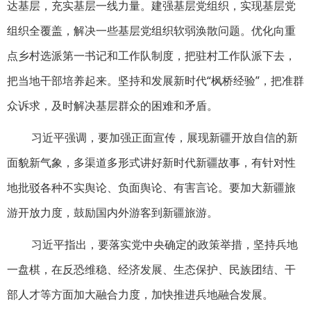
达基层，充实基层一线力量。建强基层党组织，实现基层党
组织全覆盖，解决一些基层党组织软弱涣散问题。优化向重
点乡村选派第一书记和工作队制度，把驻村工作队派下去，
把当地干部培养起来。坚持和发展新时代“枫桥经验”，把准群
众诉求，及时解决基层群众的困难和矛盾。
习近平强调，要加强正面宣传，展现新疆开放自信的新
面貌新气象，多渠道多形式讲好新时代新疆故事，有针对性
地批驳各种不实舆论、负面舆论、有害言论。要加大新疆旅
游开放力度，鼓励国内外游客到新疆旅游。
习近平指出，要落实党中央确定的政策举措，坚持兵地
一盘棋，在反恐维稳、经济发展、生态保护、民族团结、干
部人才等方面加大融合力度，加快推进兵地融合发展。