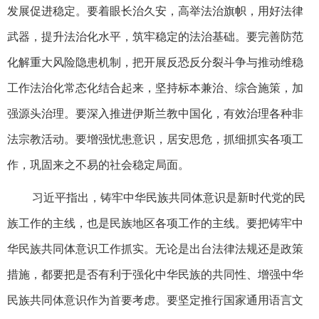
发展促进稳定。要着眼长治久安，高举法治旗帜，用好法律
武器，提升法治化水平，筑牢稳定的法治基础。要完善防范
化解重大风险隐患机制，把开展反恐反分裂斗争与推动维稳
工作法治化常态化结合起来，坚持标本兼治、综合施策，加
强源头治理。要深入推进伊斯兰教中国化，有效治理各种非
法宗教活动。要增强忧患意识，居安思危，抓细抓实各项工
作，巩固来之不易的社会稳定局面。
习近平指出，铸牢中华民族共同体意识是新时代党的民
族工作的主线，也是民族地区各项工作的主线。要把铸牢中
华民族共同体意识工作抓实。无论是出台法律法规还是政策
措施，都要把是否有利于强化中华民族的共同性、增强中华
民族共同体意识作为首要考虑。要坚定推行国家通用语言文