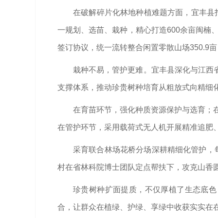
在破解碎片化林地种植难题方面，宜丰县打
一规划、选苗、栽种，精心打造600余亩闽楠、
签订协议，统一流转整合闲置零散山场350.
栽种不易，管护更难。宜丰县深化与江西
支撑体系，推动珍贵树种培育从粗放式向精细
在育苗环节，强化种质资源保护与选育；在
在管护环节，采用载荷式无人机开展精准追肥、
采育联合林场花桥分场深耕精细化管护，每
村在省林科院博士团队定点帮扶下，攻克山香圆
珍贵树种扩面提质，不仅厚植了生态底色
合，让群众在植绿、护绿、享绿中收获实实在