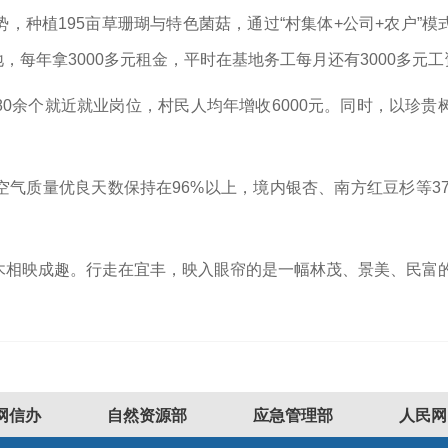
，种植195亩草珊瑚与特色菌菇，通过“村集体+公司+农户”
，每年拿3000多元租金，平时在基地务工每月还有3000多元
0余个就近就业岗位，村民人均年增收6000元。同时，以珍
气质量优良天数保持在96%以上，境内银杏、南方红豆杉等37
木相映成趣。行走在宜丰，映入眼帘的是一幅林茂、景美、民富
网信办
自然资源部
应急管理部
人民网