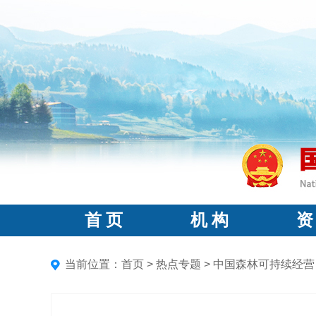
首 页
机 构
资
当前位置：
首页
>
热点专题
>
中国森林可持续经营