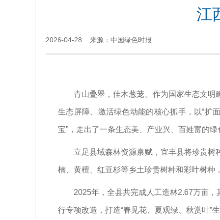
江
2026-04-28 来源：中国绿色时报
青山叠翠，佳木葱茏。作为国家生态文明
生态屏障、激活绿色动能的核心抓手，以“扩
宝”，走出了一条生态美、产业兴、百姓富的绿
立足县域森林资源禀赋，宜丰县将珍贵树
楠、黄檀、红豆杉等乡土珍贵树种和彩叶树种
2025年，全县共完成人工造林2.67万亩
行专项改造，打造“春见花、夏观绿、秋赏叶”