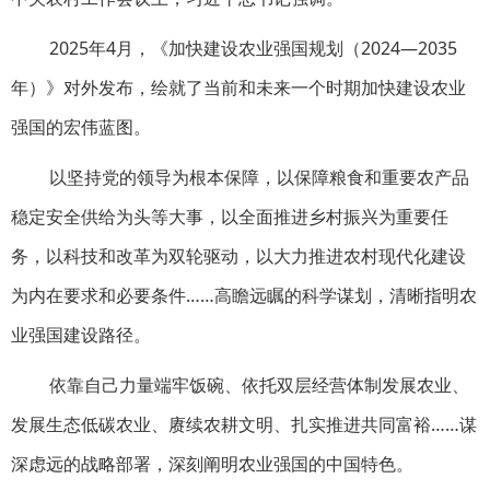
2025年4月，《加快建设农业强国规划（2024—2035
年）》对外发布，绘就了当前和未来一个时期加快建设农业
强国的宏伟蓝图。
以坚持党的领导为根本保障，以保障粮食和重要农产品
稳定安全供给为头等大事，以全面推进乡村振兴为重要任
务，以科技和改革为双轮驱动，以大力推进农村现代化建设
为内在要求和必要条件……高瞻远瞩的科学谋划，清晰指明农
业强国建设路径。
依靠自己力量端牢饭碗、依托双层经营体制发展农业、
发展生态低碳农业、赓续农耕文明、扎实推进共同富裕……谋
深虑远的战略部署，深刻阐明农业强国的中国特色。