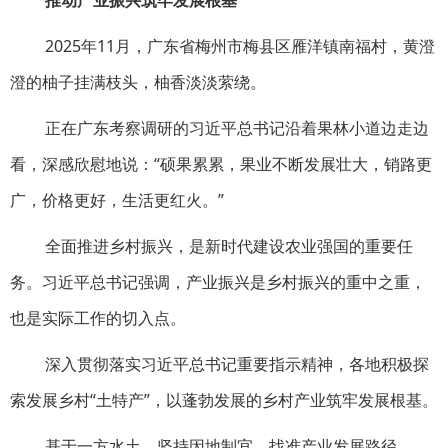
推动产业振兴筑牢发展根基
2025年11月，广东省梅州市梅县区雁洋镇南福村，黄澄
澄的柚子挂满枝头，柚香淡淡萦绕。
正在广东考察调研的习近平总书记沿着果林小道边走边
看，深感欣慰地说：“硕果累累，果业不断发展壮大，销路更
广，价格更好，生活更红火。”
全面推进乡村振兴，是新时代建设农业强国的重要任
务。习近平总书记强调，产业振兴是乡村振兴的重中之重，
也是实际工作的切入点。
深入贯彻落实习近平总书记重要指示精神，各地积极探
索发展乡村“土特产”，以蓬勃发展的乡村产业筑牢发展根基。
基于一方水土，坚持因地制宜，找准产业发展路径。