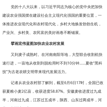
党的十八大以来，以习近平同志为核心的党中央把加快
建设农业强国摆在建设社会主义现代化强国的重要位置，一
体推进农业现代化和农村现代化，乡村大地焕发勃勃生机，
产业兴、乡村美、农民富的美好画卷不断铺展。
擘画宏伟蓝图加快农业农村发展
又到麦子成熟时。在河南南阳等地，大型联合收割机快
速行进，一亩地从收割到脱粒用时不到10分钟……夏收“黑科
技”为古老农耕文明带来现代发展活力。
记者从农业农村部了解到，截至6月6日17时，全国已收
获夏粮小麦2亿亩，收获进度58.87%。安徽麦收进度过九成
半，河南过九成，江苏过五成半，陕西、山东过两成半，河