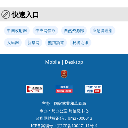
快速入口
中国政府网
中央网信办
自然资源部
应急管理部
人民网
新华网
熊猫频道
秘境之眼
Mobile
|
Desktop
主办：国家林业和草原局
承办：局办公室 局信息中心
政府网站标识码：bm37000013
ICP备案编号：京ICP备10047111号-4