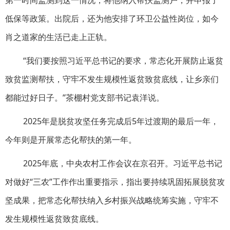
第一时间监测到这一情况，将他纳入帮扶监测户，并申报了
低保等政策。出院后，还为他安排了环卫公益性岗位，如今
肖之道家的生活已走上正轨。
“我们要按照习近平总书记的要求，常态化开展防止返贫
致贫监测帮扶，守牢不发生规模性返贫致贫底线，让乡亲们
都能过好日子。”茶棚村党支部书记袁洋说。
2025年是脱贫攻坚任务完成后5年过渡期的最后一年，
今年则是开展常态化帮扶的第一年。
2025年底，中央农村工作会议在京召开。习近平总书记
对做好“三农”工作作出重要指示，指出要持续巩固拓展脱贫攻
坚成果，把常态化帮扶纳入乡村振兴战略统筹实施，守牢不
发生规模性返贫致贫底线。