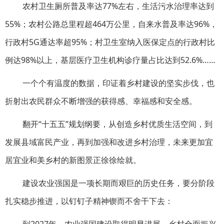
农村卫生厕所普及率达77%左右，生活污水治理率达到
55%；农村公路总里程超464万公里，自来水普及率达96%，
行政村5G通达率超95%；村卫生室纳入医保定点的行政村比
例达98%以上，基层医疗卫生机构诊疗量占比达到52.6%……
一个个有温度的数据，印证着乡村建设的坚实步伐，也
折射出农民群众不断增强的获得感、幸福感和安全感。
翻开“十五五”规划纲要，从创造乡村优质生活空间，到
发展县域富民产业，再到加强和改进乡村治理，未来更加宜
居宜业和美乡村的新图景正徐徐绘就。
建设农业强国是一项长期而艰巨的历史任务，要分阶段
扎实稳步推进，以钉钉子精神锲而不舍干下去：