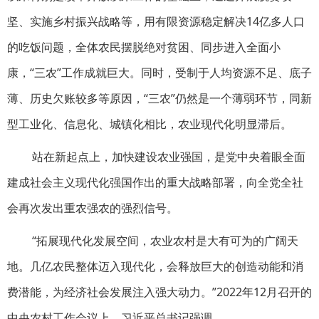
坚、实施乡村振兴战略等，用有限资源稳定解决14亿多人口
的吃饭问题，全体农民摆脱绝对贫困、同步进入全面小
康，“三农”工作成就巨大。同时，受制于人均资源不足、底子
薄、历史欠账较多等原因，“三农”仍然是一个薄弱环节，同新
型工业化、信息化、城镇化相比，农业现代化明显滞后。
站在新起点上，加快建设农业强国，是党中央着眼全面
建成社会主义现代化强国作出的重大战略部署，向全党全社
会再次发出重农强农的强烈信号。
“拓展现代化发展空间，农业农村是大有可为的广阔天
地。几亿农民整体迈入现代化，会释放巨大的创造动能和消
费潜能，为经济社会发展注入强大动力。”2022年12月召开的
中央农村工作会议上，习近平总书记强调。