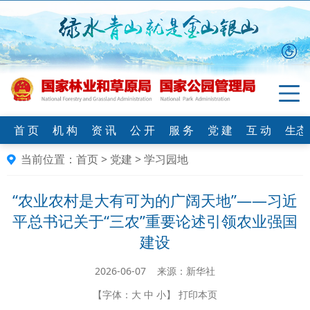
首 页
机 构
资 讯
公 开
服 务
党 建
互 动
生态
当前位置：
首页
>
党建
>
学习园地
“农业农村是大有可为的广阔天地”——习近
平总书记关于“三农”重要论述引领农业强国
建设
2026-06-07 来源：新华社
【字体：
大
中
小
】
打印本页