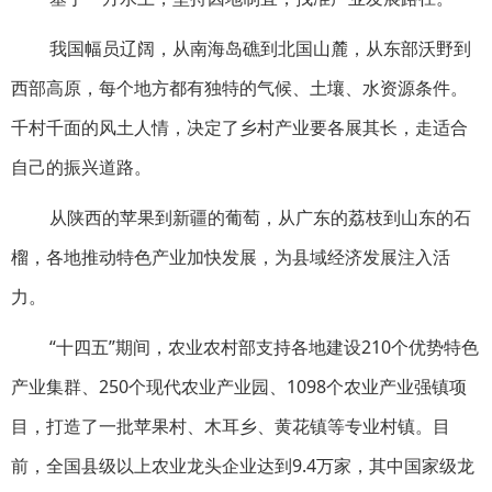
我国幅员辽阔，从南海岛礁到北国山麓，从东部沃野到
西部高原，每个地方都有独特的气候、土壤、水资源条件。
千村千面的风土人情，决定了乡村产业要各展其长，走适合
自己的振兴道路。
从陕西的苹果到新疆的葡萄，从广东的荔枝到山东的石
榴，各地推动特色产业加快发展，为县域经济发展注入活
力。
“十四五”期间，农业农村部支持各地建设210个优势特色
产业集群、250个现代农业产业园、1098个农业产业强镇项
目，打造了一批苹果村、木耳乡、黄花镇等专业村镇。目
前，全国县级以上农业龙头企业达到9.4万家，其中国家级龙