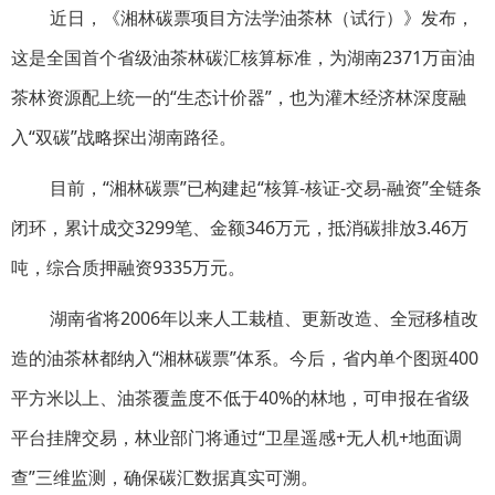
近日，《湘林碳票项目方法学油茶林（试行）》发布，
这是全国首个省级油茶林碳汇核算标准，为湖南2371万亩油
茶林资源配上统一的“生态计价器”，也为灌木经济林深度融
入“双碳”战略探出湖南路径。
目前，“湘林碳票”已构建起“核算-核证-交易-融资”全链条
闭环，累计成交3299笔、金额346万元，抵消碳排放3.46万
吨，综合质押融资9335万元。
湖南省将2006年以来人工栽植、更新改造、全冠移植改
造的油茶林都纳入“湘林碳票”体系。今后，省内单个图斑400
平方米以上、油茶覆盖度不低于40%的林地，可申报在省级
平台挂牌交易，林业部门将通过“卫星遥感+无人机+地面调
查”三维监测，确保碳汇数据真实可溯。