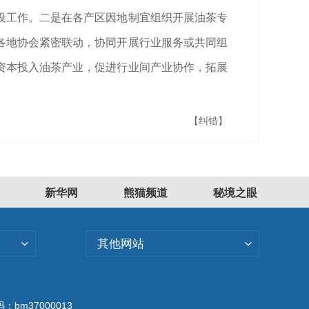
设工作。二是在各产区因地制宜组织开展油茶专
各地协会紧密联动，协同开展行业服务或共同组
资本投入油茶产业，促进行业间产业协作，拓展
【纠错】
新华网
熊猫频道
秘境之眼
其他网站
bm37000013