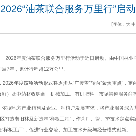
2026“油茶联合服务万里行”启动
【字体：
大
中
旨，2026年度油茶联合服务万里行活动于近日启动。由中国林
展7年，累计行程超12万公里。
2026年度该项活动形式将逐步从“广覆盖”转向“聚焦重点”，
（籽）及中药材收购商，机械加工、有机肥料、市场渠道服务商
，依据地方产业结构及企业、种植户发展需求，将产业服务深入
产区打造老旧林及新造林“样板工程”，作为种、管、护技术定点
“样板工厂”，促进行业交流、加工技术升级与经营模式创新。