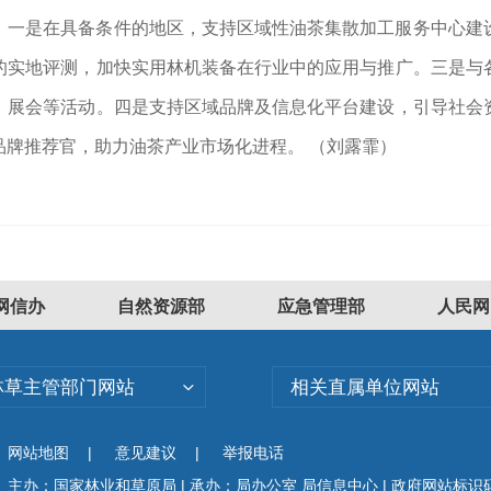
：一是在具备条件的地区，支持区域性油茶集散加工服务中心建
的实地评测，加快实用林机装备在行业中的应用与推广。三是与
、展会等活动。四是支持区域品牌及信息化平台建设，引导社会
品牌推荐官，助力油茶产业市场化进程。 （刘露霏）
网信办
自然资源部
应急管理部
人民网
林草主管部门网站
相关直属单位网站
网站地图
|
意见建议
|
举报电话
主办：国家林业和草原局 | 承办：局办公室 局信息中心 | 政府网站标识码：