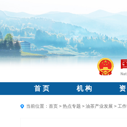
首 页
机 构
资
当前位置：
首页
>
热点专题
>
油茶产业发展
>
工作