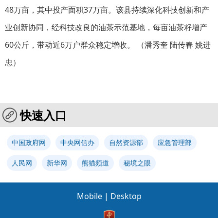
48万亩，其中投产面积37万亩。该县持续深化科技创新和产
业创新协同，经科技改良的油茶示范基地，每亩油茶籽增产
60公斤，带动近6万户群众稳定增收。 （潘秀奎 陆传春 姚进
忠）
快速入口
中国政府网
中央网信办
自然资源部
应急管理部
人民网
新华网
熊猫频道
秘境之眼
Mobile
|
Desktop