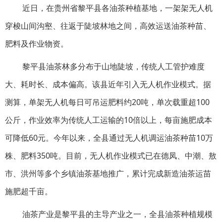
近日，在贵州省黎平县各油茶种植基地，一架架无人机
穿梭山间沟壑、往返于陡坡林地之间，高效运送油茶种苗、
肥料及作业物资。
黎平县油茶林多分布于山地陡坡，传统人工管护难度
大、耗时长、成本偏高。该县近年引入无人机作业模式。据
测算，单架无人机每日可吊运肥料约20吨，单次载重超100
公斤，作业效率为传统人工运输的10倍以上，每亩施肥成本
可降低60元。今年以来，全县通过无人机调运油茶种苗10万
株、肥料350吨。目前，无人机作业模式已在德凤、中潮、敖
市、洪州等多个乡镇油茶基地推广，累计完成新造油茶运苗
施肥超千亩。
油茶产业是黎平县的主导产业之一，全县油茶种植规模