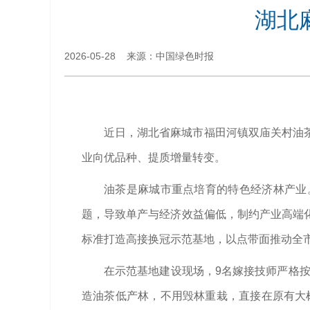
湖北
2026-05-28 来源：中国绿色时报
近日，湖北省麻城市福田河镇双庙关村油
业向优品种、提质增量转变。
油茶是麻城市重点培育的特色经济林产业
题，导致单产与经济效益偏低，制约产业高端
标准打造高接换冠示范基地，以点带面推动全
在示范基地建设现场，9名嫁接技师严格
造油茶低产林，不用毁林重栽，直接在原有大