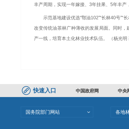
丰产周期，实现一年嫁接、3年挂果、5年丰产
示范基地建设优选“鄂油102”“长林40号
改变传统油茶林广种薄收的发展局面。同时，建
产一线，培育本土化林业技术队伍。 （杨光明
快速入口
中国政府网
中央
国务院部门网站
各地