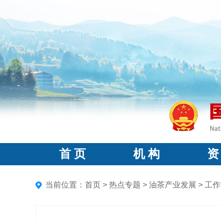
首 页
机 构
资
当前位置：
首页
>
热点专题
>
油茶产业发展
>
工作