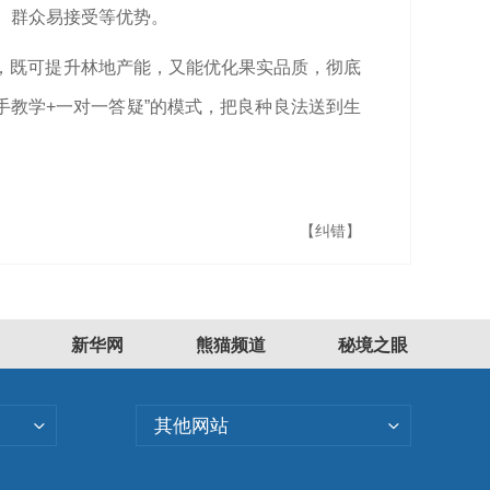
、群众易接受等优势。
配种植，既可提升林地产能，又能优化果实品质，彻底
手教学+一对一答疑”的模式，把良种良法送到生
【纠错】
新华网
熊猫频道
秘境之眼
其他网站