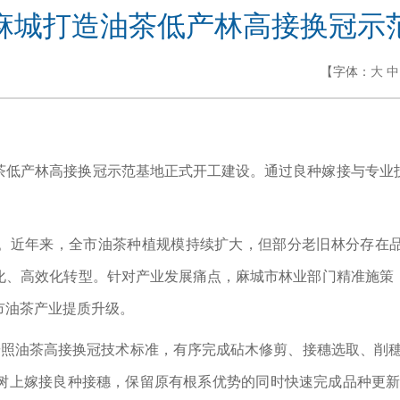
麻城打造油茶低产林高接换冠示
【字体：
大
中
茶低产林高接换冠示范基地正式开工建设。通过良种嫁接与专业
。近年来，全市油茶种植规模持续扩大，但部分老旧林分存在
化、高效化转型。针对产业发展痛点，麻城市林业部门精准施策
市油茶产业提质升级。
按照油茶高接换冠技术标准，有序完成砧木修剪、接穗选取、削穗
树上嫁接良种接穗，保留原有根系优势的同时快速完成品种更新