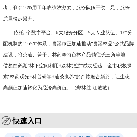
者，剩余10%用于年底绩效激励，服务队伍干劲十足，服务
质量稳步提升。
依托1个数字平台、6大服务分区、5支专业队伍、1种分
配机制的“1651”体系，贵溪市正加速推动“贵溪林品”公共品牌
建设，将茶油、笋干、林药等特色林产品销往长三角等地。
借鉴白鹤湖“林下空间利用+森林旅游”成功经验，全市积极探
索“林药观光+科普研学+油茶康养”的产旅融合新路，让生态
高颜值加速转化为经济高价值。（郑林胜 江敏敏）
快速入口