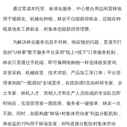
通过零成本托管、标准化服务，中心整合周边闲置林地
用于规模化、机械化种植，林农不仅能获得租金，还能在种
植基地务工挣薪金，村集体也能获得管理费。
为解决林业服务信息不对称、响应慢的问题，贵溪市打
造的“U林事”数字服务平台采用“线上+线下”订单服务机制，
林农只需通过手机端，即可像网络购物一样选择政策查询、
农资采购、机械租赁、技术求助、产品加工等订单；平台管
理者则能“一图感知”全域需求，在线协调5支由科研专家、乡
土专家、林机人才、营销人才和生产人员组成的专业队伍即
时响应，实现管理者一图统筹、服务者一键接单、林农一次
不跑。同时，创新构建“林场+村集体劳动者”利益分配机制，
将收益的10%用于林场发展，80%直接分配给村集体劳动