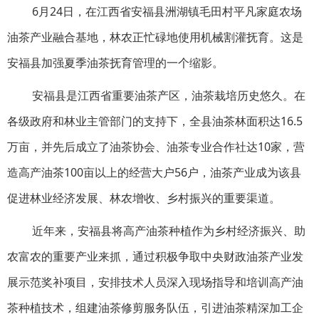
6月24日，在江西省安福县洲湖镇毛田村平凡家庭农场
油茶产业融合基地，林农正忙碌地使用机械割灌抚育。这是
安福县加强夏季油茶抚育管理的一个缩影。
安福县是江西省重要油茶产区，油茶栽培历史悠久。在
各级政府和林业主管部门的支持下，全县油茶林面积达16.5
万亩，并先后成立了油茶协会、油茶专业合作社达10家，营
造高产油茶100亩以上的经营大户56户，油茶产业成为该县
促进林业经济发展、林农增收、乡村振兴的重要渠道。
近年来，安福县将高产油茶种植作为乡村经济振兴、助
农富农的重要产业来抓，通过积极争取中央财政油茶产业发
展示范奖补项目，安排技术人员深入现场指导和培训高产油
茶种植技术，组建油茶修剪服务队伍，引进油茶精深加工企