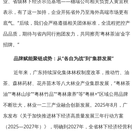
业、省级林下经济示范基地——穗瑞公司相关负责人黄宜秋
表示，有了这一加持，企业开拓省外乃至海外高端市场更有
底气。“后续，我们会严格遵循相关团体标准，全流程把控产
品品质，期待与省内同行抱团发力，共同擦亮‘粤林茶油’金字
招牌。”
品牌赋能聚链成势：从“各自为战”到“集群发展”
近年来，广东持续深化集体林权制度改革，推动竹、油
茶、森林药材、花卉苗木等八大林业产业集群发展，“粤林茶
油”“粤林山珍”“粤林竹品”“粤林康养”等“粤林+”区域公用品牌
不断壮大，林业一二三产业融合创新发展。2025年8月，广
东发布《关于加快推进林下经济高质量发展三年行动方案
（2025—2027年）》，明确到2027年，全省林下经济经营利