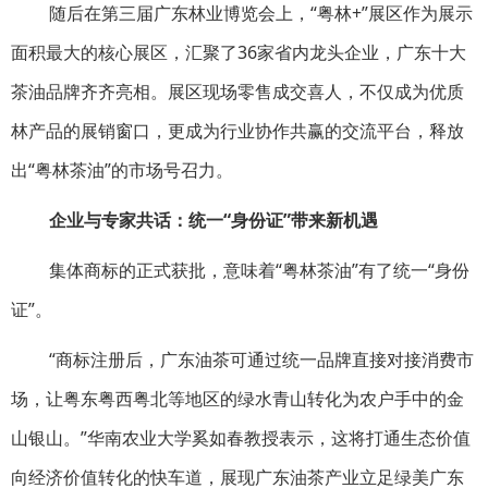
随后在第三届广东林业博览会上，“粤林+”展区作为展示
面积最大的核心展区，汇聚了36家省内龙头企业，广东十大
茶油品牌齐齐亮相。展区现场零售成交喜人，不仅成为优质
林产品的展销窗口，更成为行业协作共赢的交流平台，释放
出“粤林茶油”的市场号召力。
企业与专家共话：统一“身份证”带来新机遇
集体商标的正式获批，意味着“粤林茶油”有了统一“身份
证”。
“商标注册后，广东油茶可通过统一品牌直接对接消费市
场，让粤东粤西粤北等地区的绿水青山转化为农户手中的金
山银山。”华南农业大学奚如春教授表示，这将打通生态价值
向经济价值转化的快车道，展现广东油茶产业立足绿美广东