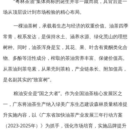
“粤林茶油”集体商标的诞生并非一蹴而就，其背后是一
场从顶层设计到市场检验的精心布局。
一棵油茶树，承载着生态与经济的双重价值。油茶四季
常青，根系发达，是保持水土、涵养水源、绿化荒山的理想
树种。同时，油茶浑身是宝，其花、果、叶含有黄酮类化合
物、多酚等活性成分，榨取的茶油营养丰富、保健价值高。
从茶油到茶皂素，从果壳到茶粕，产业链条长、附加值高，
是名副其实的“致富树”。
粮油安全是“国之大者”。作为全国油茶核心发展区之
一，广东将油茶生产纳入绿美广东生态建设森林质量精准提
升实施内容，以《广东省加快油茶产业发展三年行动方案
（2023-2025年）》为抓手，强化市场培育，实施品牌提升