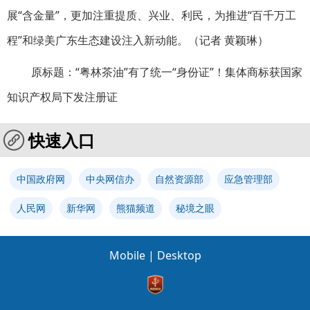
展“含金量”，更加注重提质、兴业、利民，为推进“百千万工
程”和绿美广东生态建设注入新动能。（记者 黄颖琳）
原标题：“粤林茶油”有了统一“身份证”！集体商标获国家
知识产权局下发注册证
快速入口
中国政府网
中央网信办
自然资源部
应急管理部
人民网
新华网
熊猫频道
秘境之眼
Mobile
|
Desktop