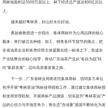
用林地面积达3500万亩以上、林下经济总产值达800亿元以
上。
越来越好粤林美，好山好水出好油。
奚如春教授进一步指出，集体商标作为公用品牌的核心
载体，将打破过去种植、加工、销售各环节脱节的痛点，把
全省油茶企业和各类经营主体凝聚在统一标准之下，形成全
产业链整合的核心纽带，推动广东油茶产业从“各自为战”转
向“集群发展”，迈向高质量发展之路。
下一步，广东省林业局将依托集体商标，协同多方单位
有序开展“粤林茶油”商标使用授权工作，通过建立集体商标授
权使用管理机制、开展商标产品溯源，切实提升“粤林茶油”产
品的公信力与市场竞争力，将生态“含绿量”源源不断转化为发