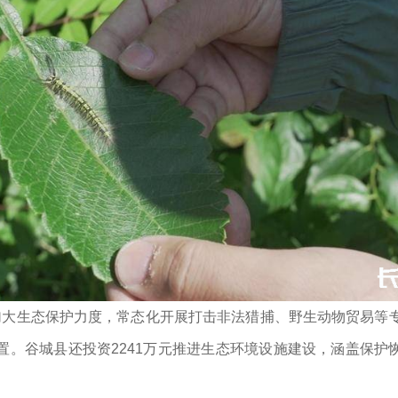
加大生态保护力度，常态化开展打击非法猎捕、野生动物贸易等
置。谷城县还投资2241万元推进生态环境设施建设，涵盖保