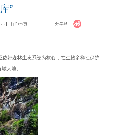
库”
分享到：
小
】
打印本页
亚热带森林生态系统为核心，在生物多样性保护
谷城大地。