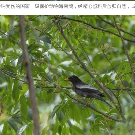
风影响受伤的国家一级保护动物海南鳽，经精心照料后放归自然，