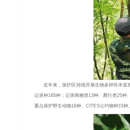
近年来，保护区持续开展生物多样性本底资
记录种165种；记录两栖类13种、爬行类25
重点保护野生动物16种、CITES公约物种15