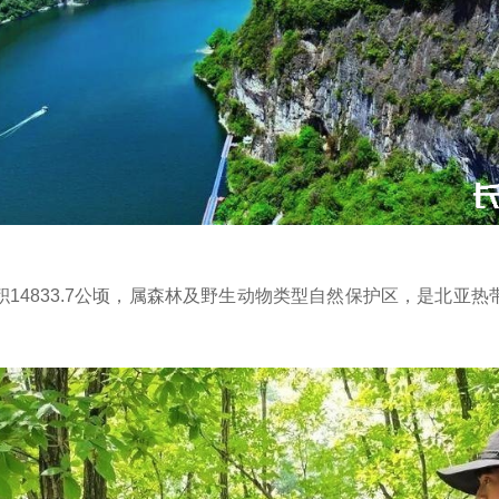
14833.7公顷，属森林及野生动物类型自然保护区，是北亚