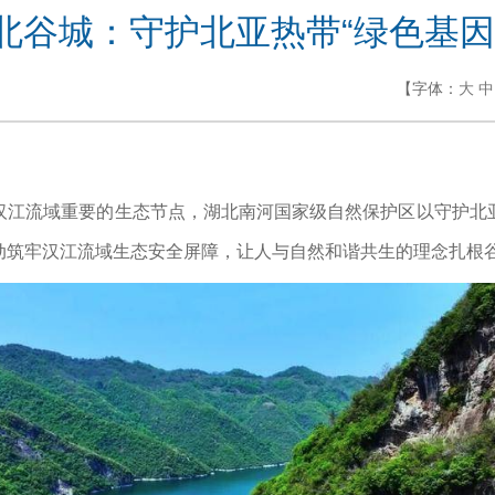
北谷城：守护北亚热带“绿色基因
【字体：
大
中
汉江流域重要的生态节点，湖北南河国家级自然保护区以守护北
动筑牢汉江流域生态安全屏障，让人与自然和谐共生的理念扎根