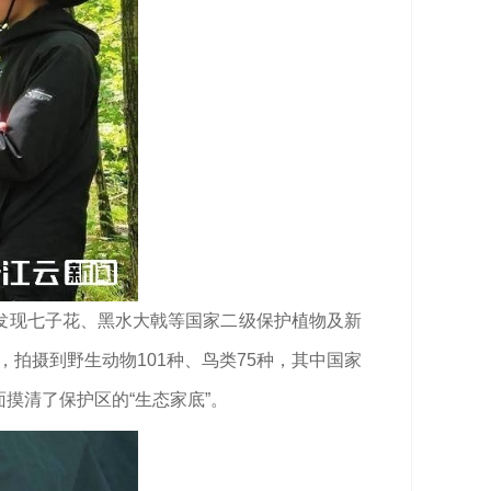
，发现七子花、黑水大戟等国家二级保护植物及新
，拍摄到野生动物101种、鸟类75种，其中国家
面摸清了保护区的“生态家底”。