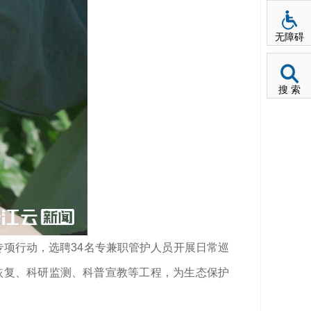
无障碍
搜 索
专项行动，选聘34名专兼职管护人员开展日常巡
护恢复、科研监测、科普宣教等工程，为生态保护