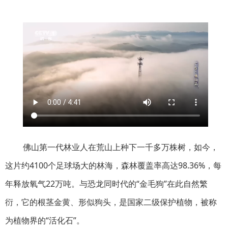
佛山第一代林业人在荒山上种下一千多万株树，如今，
这片约4100个足球场大的林海，森林覆盖率高达98.36%，每
年释放氧气22万吨。与恐龙同时代的“金毛狗”在此自然繁
衍，它的根茎金黄、形似狗头，是国家二级保护植物，被称
为植物界的“活化石”。