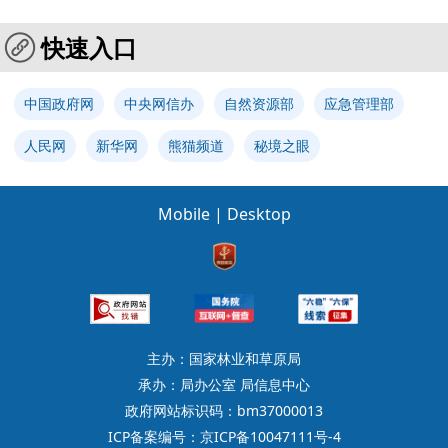
快速入口
中国政府网
中央网信办
自然资源部
应急管理部
人民网
新华网
熊猫频道
秘境之眼
Mobile
|
Desktop
主办：国家林业和草原局
承办：局办公室 局信息中心
政府网站标识码：bm37000013
ICP备案编号：京ICP备10047111号-4