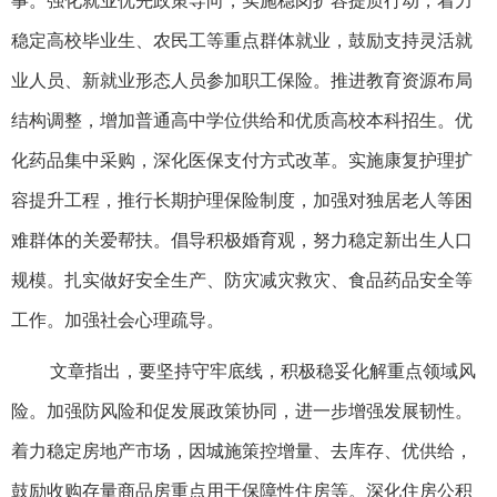
事。强化就业优先政策导向，实施稳岗扩容提质行动，着力
稳定高校毕业生、农民工等重点群体就业，鼓励支持灵活就
业人员、新就业形态人员参加职工保险。推进教育资源布局
结构调整，增加普通高中学位供给和优质高校本科招生。优
化药品集中采购，深化医保支付方式改革。实施康复护理扩
容提升工程，推行长期护理保险制度，加强对独居老人等困
难群体的关爱帮扶。倡导积极婚育观，努力稳定新出生人口
规模。扎实做好安全生产、防灾减灾救灾、食品药品安全等
工作。加强社会心理疏导。
文章指出，要坚持守牢底线，积极稳妥化解重点领域风
险。加强防风险和促发展政策协同，进一步增强发展韧性。
着力稳定房地产市场，因城施策控增量、去库存、优供给，
鼓励收购存量商品房重点用于保障性住房等。深化住房公积