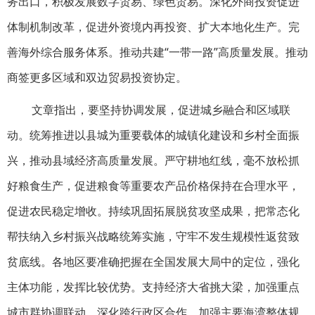
务出口，积极发展数字贸易、绿色贸易。深化外商投资促进
体制机制改革，促进外资境内再投资、扩大本地化生产。完
善海外综合服务体系。推动共建“一带一路”高质量发展。推动
商签更多区域和双边贸易投资协定。
文章指出，要坚持协调发展，促进城乡融合和区域联
动。统筹推进以县城为重要载体的城镇化建设和乡村全面振
兴，推动县域经济高质量发展。严守耕地红线，毫不放松抓
好粮食生产，促进粮食等重要农产品价格保持在合理水平，
促进农民稳定增收。持续巩固拓展脱贫攻坚成果，把常态化
帮扶纳入乡村振兴战略统筹实施，守牢不发生规模性返贫致
贫底线。各地区要准确把握在全国发展大局中的定位，强化
主体功能，发挥比较优势。支持经济大省挑大梁，加强重点
城市群协调联动，深化跨行政区合作。加强主要海湾整体规