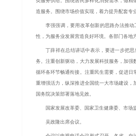
类服务供给。围绕居民多样化消费需求，做精
造服务。围绕市场价值实现，着力提升配套专
李强强调，要用改革创新的思路办法推动工
性，为服务业发展营造良好环境。各部门各地
丁薛祥在总结讲话中表示，要进一步把思
务。注重创新驱动，大力发展科技服务，加强
循环各环节畅通衔接。注重民生需要，促进日
重增强活力，纵深推进全国统一大市场建设，
国务院决策部署落地见效。
国家发展改革委、国家卫生健康委、市场
吴政隆出席会议。
会议以电视电话会议形式召开。各省、自