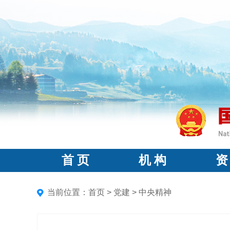
首 页
机 构
资
当前位置：
首页
>
党建
>
中央精神