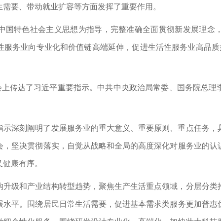
生需要、带动就业扩容等方面发挥了重要作用。
中国特色社会主义思想为指导，完整准确全面贯彻新发展理念
性服务业向专业化和价值链高端延伸，促进生活性服务业高品质多
。会上传达了习近平重要指示。中共中央政治局常委、国务院总理
指示深刻阐明了发展服务业的重大意义、重要原则、重点任务，
会，坚决贯彻落实，自觉从战略和全局的高度深化对服务业的认
又健康有序。
构升级和产业结构转型趋势，聚焦生产生活重点领域，分层分类
展水平。围绕居民日常生活需要，促进基本需求类服务更加普惠