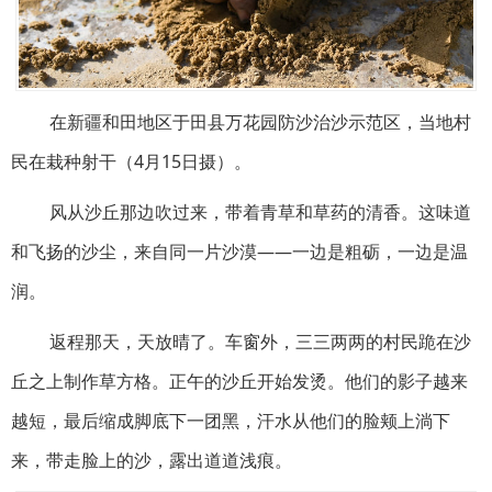
在新疆和田地区于田县万花园防沙治沙示范区，当地村
民在栽种射干（4月15日摄）。
风从沙丘那边吹过来，带着青草和草药的清香。这味道
和飞扬的沙尘，来自同一片沙漠——一边是粗砺，一边是温
润。
返程那天，天放晴了。车窗外，三三两两的村民跪在沙
丘之上制作草方格。正午的沙丘开始发烫。他们的影子越来
越短，最后缩成脚底下一团黑，汗水从他们的脸颊上淌下
来，带走脸上的沙，露出道道浅痕。