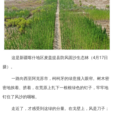
这是新疆喀什地区麦盖提县防风固沙生态林（4月17日
摄）。
一路向西至阿克苏市，柯柯牙的绿意撞入眼帘。树木密
密地挨着、挤着，在荒原上扎下一根根绿色的钉子，牢牢地
钉住了风沙的咽喉。
走近了，才感受到这绿的分量。在戈壁上，风是刀子；