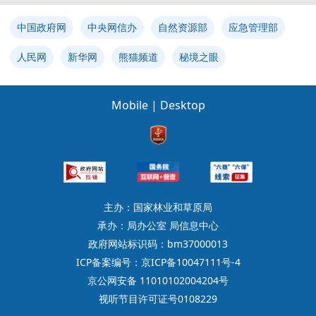
中国政府网
中央网信办
自然资源部
应急管理部
人民网
新华网
熊猫频道
秘境之眼
Mobile
|
Desktop
主办：国家林业和草原局
承办：局办公室 局信息中心
政府网站标识码：bm37000013
ICP备案编号：京ICP备10047111号-4
京公网安备 11010102004204号
视听节目许可证号0108229