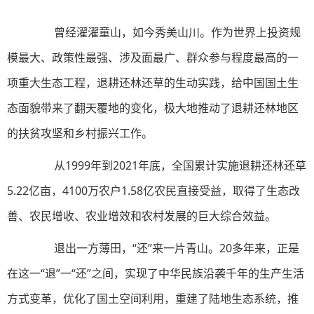
曾经濯濯童山，如今秀美山川。作为世界上投资规
模最大、政策性最强、涉及面最广、群众参与程度最高的一
项重大生态工程，退耕还林还草的生动实践，给中国国土生
态面貌带来了翻天覆地的变化，极大地推动了退耕还林地区
的扶贫攻坚和乡村振兴工作。
从1999年到2021年底，全国累计实施退耕还林还草
5.22亿亩，4100万农户1.58亿农民直接受益，取得了生态改
善、农民增收、农业增效和农村发展的巨大综合效益。
退出一方薄田，“还”来一片青山。20多年来，正是
在这一“退”一“还”之间，实现了中华民族沿袭千年的生产生活
方式变革，优化了国土空间利用，重建了陆地生态系统，推