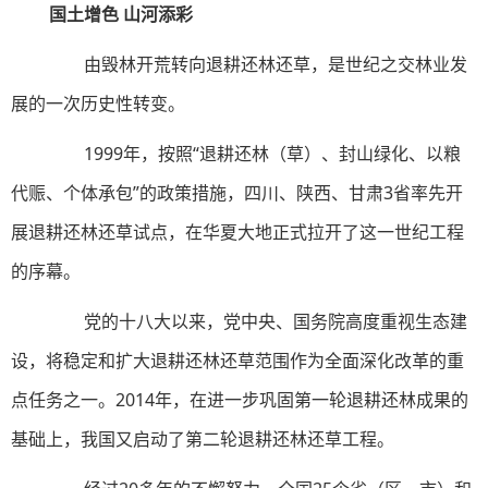
国土增色 山河添彩
由毁林开荒转向退耕还林还草，是世纪之交林业发
展的一次历史性转变。
1999年，按照“退耕还林（草）、封山绿化、以粮
代赈、个体承包”的政策措施，四川、陕西、甘肃3省率先开
展退耕还林还草试点，在华夏大地正式拉开了这一世纪工程
的序幕。
党的十八大以来，党中央、国务院高度重视生态建
设，将稳定和扩大退耕还林还草范围作为全面深化改革的重
点任务之一。2014年，在进一步巩固第一轮退耕还林成果的
基础上，我国又启动了第二轮退耕还林还草工程。