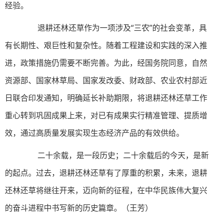
经验。
退耕还林还草作为一项涉及“三农”的社会变革，具
有长期性、艰巨性和复杂性。随着工程建设和实践的深入推
进，政策措施仍需要不断完善。为此，经国务院同意，自然
资源部、国家林草局、国家发改委、财政部、农业农村部近
日联合印发通知，明确延长补助期限，将退耕还林还草工作
重心转到巩固成果上来，对已有成果实行精准管理、提质增
效，通过高质量发展实现生态经济产品的有效供给。
二十余载，是一段历史；二十余载后的今天，是新
的起点。过去，退耕还林还草有了厚重的积累，未来，退耕
还林还草将继往开来，迈向新的征程，在中华民族伟大复兴
的奋斗进程中书写新的历史篇章。（王芳）