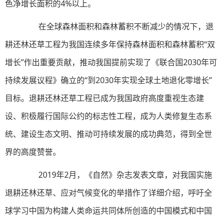
色净增长面积的4%以上。
在全球森林面积和森林蓄积不断减少的情况下，退
耕还林还草工程为我国连续多年保持森林面积和森林蓄积“双
增长”作出重要贡献，推动我国提前实现了《联合国2030年可
持续发展议程》确立的“到2030年实现全球土地退化零增长”
目标。退耕还林还草工程已成为我国政府高度重视生态建
设、积极履行国际公约的标志性工程，成为人类修复生态系
统、建设生态文明、推动可持续发展的成功典范，得到全世
界的高度赞誉。
2019年2月，《自然》杂志发表文章，对我国实施
退耕还林还草、应对气候变化的举措作了详细介绍，呼吁全
球学习中国为构建人类命运共同体所创造的中国模式和中国