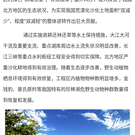
北方地区的生态状况，为实现我国荒漠化沙化土地面积“双减
少”、程度“双减轻”的整体逆转作出巨大贡献。
通过实施退耕还林还草等水土保持措施，大江大河
干流及重要支流、重点湖库周边水土流失状况明显改善，长
江三峡等重点水利枢纽工程安全得到切实保障。北方地区严
重沙化耕地得到有效治理。随着生态逐步改善，野生动植物
栖息环境得到有效修复，工程区内植物物种数明显增多，金
钱豹、普氏原羚等我国特有的珍稀濒危野生动物种群数量得
到恢复和发展。