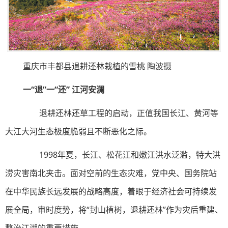
重
庆市丰都县退耕还林栽植的雪桃 陶波摄
一“退”一“还” 江河安澜
退耕还林还草工程的启动，正值我国长江、黄河等
大江大河生态极度脆弱且不断恶化之际。
1998年夏，长江、松花江和嫩江洪水泛滥，特大洪
涝灾害南北夹击。面对空前的生态灾难，党中央、国务院站
在中华民族长远发展的战略高度，着眼于经济社会可持续发
展全局，审时度势，将“封山植树，退耕还林”作为灾后重建、