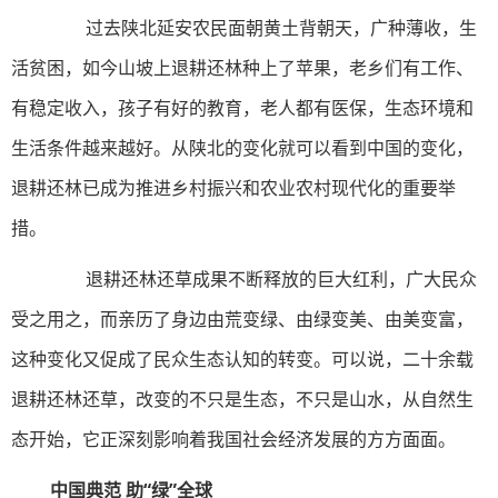
过去陕北延安农民面朝黄土背朝天，广种薄收，生
活贫困，如今山坡上退耕还林种上了苹果，老乡们有工作、
有稳定收入，孩子有好的教育，老人都有医保，生态环境和
生活条件越来越好。从陕北的变化就可以看到中国的变化，
退耕还林已成为推进乡村振兴和农业农村现代化的重要举
措。
退耕还林还草成果不断释放的巨大红利，广大民众
受之用之，而亲历了身边由荒变绿、由绿变美、由美变富，
这种变化又促成了民众生态认知的转变。可以说，二十余载
退耕还林还草，改变的不只是生态，不只是山水，从自然生
态开始，它正深刻影响着我国社会经济发展的方方面面。
中国典范 助“绿”全球