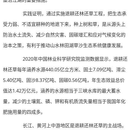
整治江湖的重要措施。
实践证明，通过实施退耕还林还草工程，把生态承
受力弱、不适宜耕种的地退下来，种上树和草，是从源头上
防治水土流失、减少自然灾害、固碳增汇和应对气候变化的
治本之策，有利于推动山水林田湖草沙生态系统健康发展。
2020年中国林业科学研究院监测数据显示，退耕还
林还草每年涵养水源440.05亿立方米、固土7.09亿吨、滞尘
5.40亿吨、固沙8.37亿吨、固碳0.56亿吨，年生态效益总价
值达1.42万亿元，涵养的水源相当于三峡水库的最大蓄水
量，减少的土壤氮、磷、钾和有机质流失量相当于我国年化
肥施用量的四成多。
长江、黄河上中游地区是退耕还林还草的主战场。