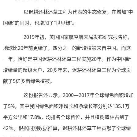
以退耕还林还草工程为代表的生态修复，在增加“中
国绿”的同时，也增加了“世界绿”。
2019年初，美国国家航空航天局发布研究报告称，
地球比20年前更绿了，四分之一的新增植被来自中国。而这
一年，恰好是中国退耕还林还草工程实施20年。作为中国新
增绿量的超级大户，20多年来，退耕还林还草工程为全球贡
献了5亿多亩绿色植被。
这份报告还显示，2000—2017年全球绿色面积增加
了5%，其中我国绿色面积净增长和净增长率分别达135.1万
平方公里和17.8%，均排名全球首位，并且植树造林占到了
42％。根据同期数据推算，退耕还林还草工程贡献了全球绿