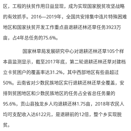
区，工程的扶贫作用日益显现，成为实现国家脱贫攻坚战略
的有效抓手。2016—2019年，全国共安排集中连片特殊困难
地区和国家扶贫开发工作重点县退耕还林还草任务3923万
亩，占4年总任务的75.6%。
国家林草局发展研究中心对退耕还林还草105个样
本县监测显示，截至2017年底，第二轮退耕还林还草对建档
立卡贫困户的覆盖率达31.2%，其中西部地区有些县超过
50%。云南省对少数民族地区实行退耕还林还草全覆盖，安
排到贫困地区和少数民族地区的任务占全省总任务量的
95.6%，贡山县独龙乡人均退耕还林1.75亩，2018年农民人
均可支配收入达6122元，是退耕前的12倍，整个乡实现脱
贫。