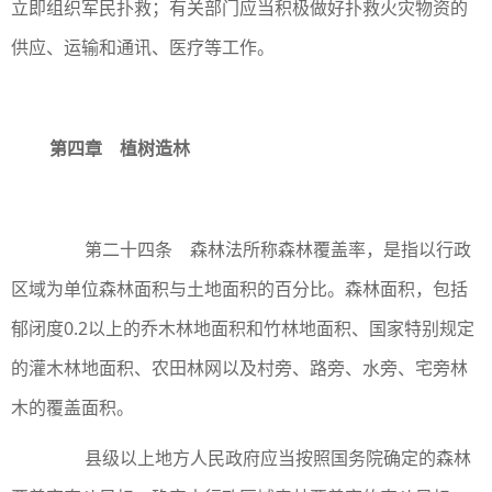
立即组织军民扑救；有关部门应当积极做好扑救火灾物资的
供应、运输和通讯、医疗等工作。
第四章 植树造林
第二十四条 森林法所称森林覆盖率，是指以行政
区域为单位森林面积与土地面积的百分比。森林面积，包括
郁闭度0.2以上的乔木林地面积和竹林地面积、国家特别规定
的灌木林地面积、农田林网以及村旁、路旁、水旁、宅旁林
木的覆盖面积。
县级以上地方人民政府应当按照国务院确定的森林