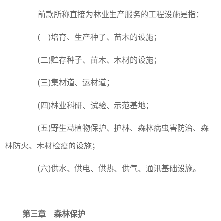
前款所称直接为林业生产服务的工程设施是指：
(一)培育、生产种子、苗木的设施；
(二)贮存种子、苗木、木材的设施；
(三)集材道、运材道；
(四)林业科研、试验、示范基地；
(五)野生动植物保护、护林、森林病虫害防治、森
林防火、木材检疫的设施；
(六)供水、供电、供热、供气、通讯基础设施。
第三章 森林保护