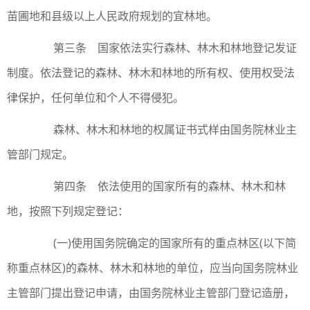
苗圃地和县级以上人民政府规划的宜林地。
第三条 国家依法实行森林、林木和林地登记发证
制度。依法登记的森林、林木和林地的所有权、使用权受法
律保护，任何单位和个人不得侵犯。
森林、林木和林地的权属证书式样由国务院林业主
管部门规定。
第四条 依法使用的国家所有的森林、林木和林
地，按照下列规定登记：
(一)使用国务院确定的国家所有的重点林区(以下简
称重点林区)的森林、林木和林地的单位，应当向国务院林业
主管部门提出登记申请，由国务院林业主管部门登记造册，