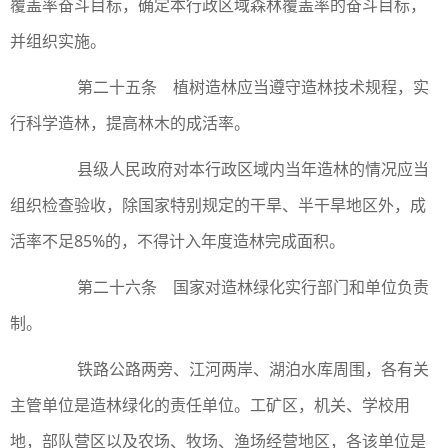
覆盖率奋斗目标，确定本行政区域森林覆盖率的奋斗目标，
并组织实施。
第二十五条 植树造林应当遵守造林技术规程，实
行科学造林，提高林木的成活率。
县级人民政府对本行政区域内当年造林的情况应当
组织检查验收，除国家特别规定的干旱、半干旱地区外，成
活率不足85%的，不得计入年度造林完成面积。
第二十六条 国家对造林绿化实行部门和单位负责
制。
铁路公路两旁、江河两岸、湖泊水库周围，各有关
主管单位是造林绿化的责任单位。工矿区，机关、学校用
地，部队营区以及农场、牧场、渔场经营地区，各该单位是