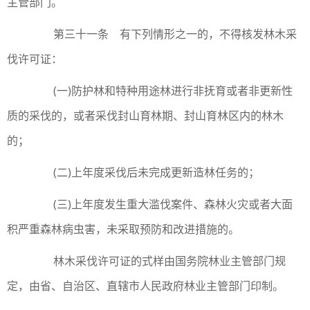
主管部门。
第三十一条 有下列情形之一的，不得核发林木采
伐许可证：
(一)防护林和特种用途林进行非抚育或者非更新性
质的采伐的，或者采伐封山育林期、封山育林区内的林木
的；
(二)上年度采伐后未完成更新造林任务的；
(三)上年度发生重大滥伐案件、森林火灾或者大面
积严重森林病虫害，未采取预防和改进措施的。
林木采伐许可证的式样由国务院林业主管部门规
定，由省、自治区、直辖市人民政府林业主管部门印制。