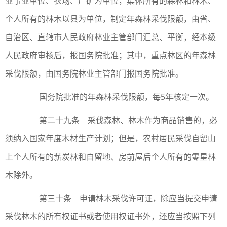
业事业单位、农场、厂矿为单位，集体所有的森林和林木、
个人所有的林木以县为单位，制定年森林采伐限额，由省、
自治区、直辖市人民政府林业主管部门汇总、平衡，经本级
人民政府审核后，报国务院批准；其中，重点林区的年森林
采伐限额，由国务院林业主管部门报国务院批准。
国务院批准的年森林采伐限额，每5年核定一次。
第二十九条 采伐森林、林木作为商品销售的，必
须纳入国家年度木材生产计划；但是，农村居民采伐自留山
上个人所有的薪炭林和自留地、房前屋后个人所有的零星林
木除外。
第三十条 申请林木采伐许可证，除应当提交申请
采伐林木的所有权证书或者使用权证书外，还应当按照下列