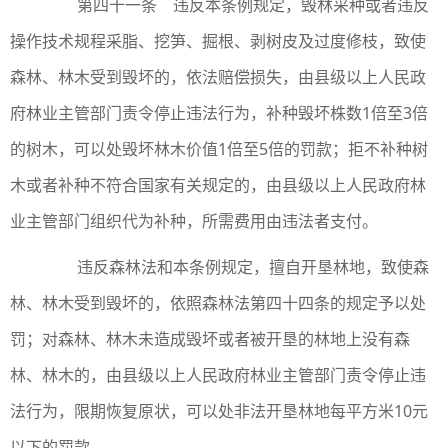
第四十一条 违反本条例规定，毁林采种或者违反
操作技术规程采脂、挖笋、掘根、剥树皮及过度修枝，致使
森林、林木受到毁坏的，依法赔偿损失，由县级以上人民政
府林业主管部门责令停止违法行为，补种毁坏株数1倍至3倍
的树木，可以处毁坏林木价值1倍至5倍的罚款；拒不补种树
木或者补种不符合国家有关规定的，由县级以上人民政府林
业主管部门组织代为补种，所需费用由违法者支付。
违反森林法和本条例规定，擅自开垦林地，致使森
林、林木受到毁坏的，依照森林法第四十四条的规定予以处
罚；对森林、林木未造成毁坏或者被开垦的林地上没有森
林、林木的，由县级以上人民政府林业主管部门责令停止违
法行为，限期恢复原状，可以处非法开垦林地每平方米10元
以下的罚款。