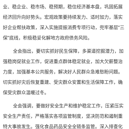
业、稳企业、稳市场、稳预期，稳住经济基本盘，巩固拓展
经济回升向好势头。宏观政策要持续发力、适时加力，落实
好企业帮扶政策，深入实施提振消费专项行动，兜牢基层“三
保”底线，积极稳妥化解地方政府债务风险。
全会指出，要切实抓好民生保障，多渠道挖掘潜力，加
强稳岗促就业工作，促进重点群体稳定就业，加大欠薪整治
力度，加强基本公共服务，解决好人民群众急难愁盼问题。
切实抓好灾后恢复重建、受灾群众安置和生活保障工作，确
保受灾群众温暖过冬。
全会强调，要做好安全生产和维护稳定工作，压紧压实
安全生产责任，严格落实各项监管制度，坚决防范和遏制重
特大事故发生。强化食品药品安全全链条监管。深入排查化