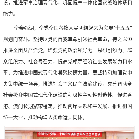
设，推进军事治理现代化，巩固提高一体化国家战略体系和
能力。
全会强调，全党全国各族人民团结起来为实现“十五五”
规划而奋斗。坚持以党的自我革命引领社会革命，持之以恒
推进全面从严治党，增强党的政治领导力、思想引领力、群
众组织力、社会号召力，提高党领导经济社会发展能力和水
平，为推进中国式现代化凝聚磅礴力量。要坚持和加强党中
央集中统一领导，推进社会主义民主法治建设，充分调动全
社会投身中国式现代化建设的积极性主动性创造性。促进香
港、澳门长期繁荣稳定，推动两岸关系和平发展、推进祖国
统一大业，推动构建人类命运共同体。