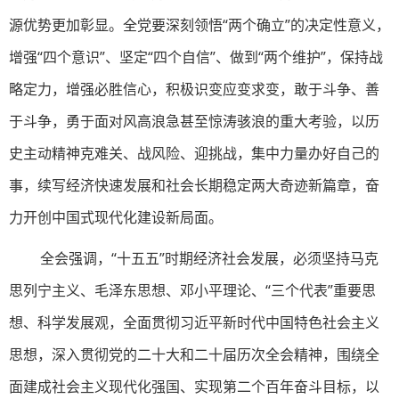
源优势更加彰显。全党要深刻领悟“两个确立”的决定性意义，
增强“四个意识”、坚定“四个自信”、做到“两个维护”，保持战
略定力，增强必胜信心，积极识变应变求变，敢于斗争、善
于斗争，勇于面对风高浪急甚至惊涛骇浪的重大考验，以历
史主动精神克难关、战风险、迎挑战，集中力量办好自己的
事，续写经济快速发展和社会长期稳定两大奇迹新篇章，奋
力开创中国式现代化建设新局面。
全会强调，“十五五”时期经济社会发展，必须坚持马克
思列宁主义、毛泽东思想、邓小平理论、“三个代表”重要思
想、科学发展观，全面贯彻习近平新时代中国特色社会主义
思想，深入贯彻党的二十大和二十届历次全会精神，围绕全
面建成社会主义现代化强国、实现第二个百年奋斗目标，以