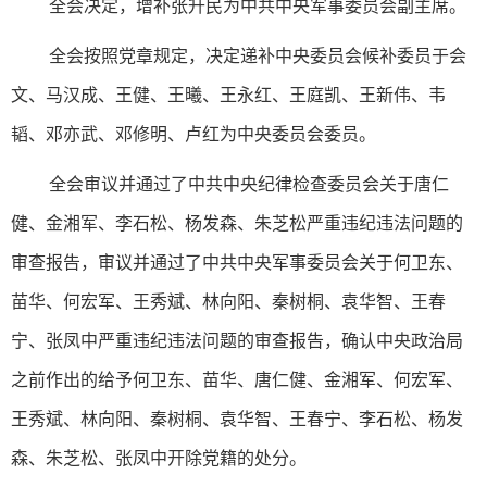
全会决定，增补张升民为中共中央军事委员会副主席。
全会按照党章规定，决定递补中央委员会候补委员于会
文、马汉成、王健、王曦、王永红、王庭凯、王新伟、韦
韬、邓亦武、邓修明、卢红为中央委员会委员。
全会审议并通过了中共中央纪律检查委员会关于唐仁
健、金湘军、李石松、杨发森、朱芝松严重违纪违法问题的
审查报告，审议并通过了中共中央军事委员会关于何卫东、
苗华、何宏军、王秀斌、林向阳、秦树桐、袁华智、王春
宁、张凤中严重违纪违法问题的审查报告，确认中央政治局
之前作出的给予何卫东、苗华、唐仁健、金湘军、何宏军、
王秀斌、林向阳、秦树桐、袁华智、王春宁、李石松、杨发
森、朱芝松、张凤中开除党籍的处分。