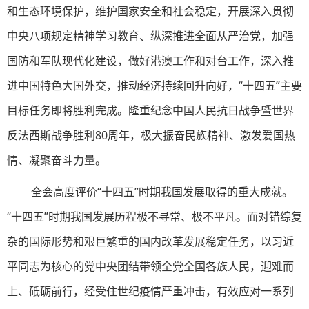
和生态环境保护，维护国家安全和社会稳定，开展深入贯彻
中央八项规定精神学习教育、纵深推进全面从严治党，加强
国防和军队现代化建设，做好港澳工作和对台工作，深入推
进中国特色大国外交，推动经济持续回升向好，“十四五”主要
目标任务即将胜利完成。隆重纪念中国人民抗日战争暨世界
反法西斯战争胜利80周年，极大振奋民族精神、激发爱国热
情、凝聚奋斗力量。
全会高度评价“十四五”时期我国发展取得的重大成就。
“十四五”时期我国发展历程极不寻常、极不平凡。面对错综复
杂的国际形势和艰巨繁重的国内改革发展稳定任务，以习近
平同志为核心的党中央团结带领全党全国各族人民，迎难而
上、砥砺前行，经受住世纪疫情严重冲击，有效应对一系列