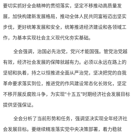
要切实抓好全会精神的贯彻落实，坚定不移推动高质量发
展，加快构建新发展格局，推动全体人民共同富裕迈出坚实
步伐，更好统筹发展和安全，统筹推进经济建设和各领域工
作，为基本实现社会主义现代化夯实基础。
全会强调，治国必先治党，党兴才能国强。管党治党越
有效，经济社会发展的保障就越有力。必须以永远在路上的
坚韧和执着，持之以恒推进全面从严治党，坚决把党的自我
革命要求落实到位，推进党的作风建设常态化长效化，坚定
不移开展反腐败斗争，为实现“十五五”时期经济社会发展目标
提供坚强保证。
全会分析了当前形势和任务，强调坚决实现全年经济社
会发展目标。要继续精准落实党中央决策部署，着力稳就