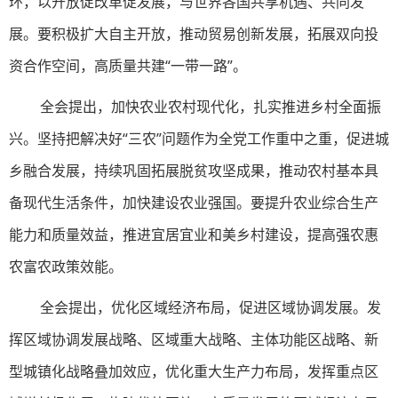
环，以开放促改革促发展，与世界各国共享机遇、共同发
展。要积极扩大自主开放，推动贸易创新发展，拓展双向投
资合作空间，高质量共建“一带一路”。
全会提出，加快农业农村现代化，扎实推进乡村全面振
兴。坚持把解决好“三农”问题作为全党工作重中之重，促进城
乡融合发展，持续巩固拓展脱贫攻坚成果，推动农村基本具
备现代生活条件，加快建设农业强国。要提升农业综合生产
能力和质量效益，推进宜居宜业和美乡村建设，提高强农惠
农富农政策效能。
全会提出，优化区域经济布局，促进区域协调发展。发
挥区域协调发展战略、区域重大战略、主体功能区战略、新
型城镇化战略叠加效应，优化重大生产力布局，发挥重点区