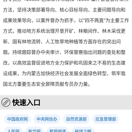
方法，坚持决策部署导向、核心目标导向、主要问题导向和
成果效果导向，以案件督办为抓手，以“四不两直”为主要工作
方式，推动地方系统治理开垦开矿、林粮间作、林木采伐更
新、国有林地流转、人工牧草地种植等方面存在的突出问
题。持续跟踪督办中央审计、环保督察指出问题的查处和整
改，以高效监督促进地方全力保护和巩固来之不易的生态建
设成果，为内蒙古加快经济社会发展全面绿色转型、筑牢我
国北方重要生态安全屏障贡献专员办力量。
快速入口
中国政府网
中央网信办
自然资源部
应急管理部
人民网
新华网
熊猫频道
秘境之眼