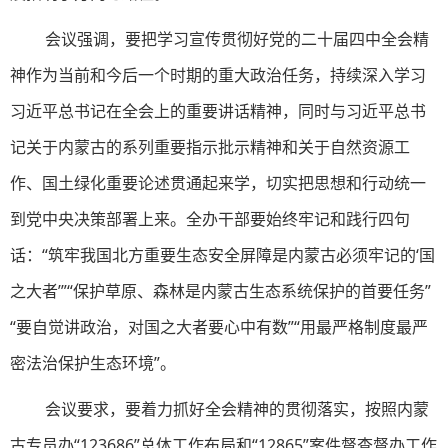
会议强调，要把学习宣传贯彻好党的二十届四中全会精
神作为当前和今后一个时期的重大政治任务，持续深入学习
习近平总书记在全会上的重要讲话精神，同时与习近平总书
记关于内蒙古的系列重要指示批示精神和关于自然资源工
作、国土绿化重要论述贯通起来学，切实把思想和行动统一
到党中央决策部署上来。全办干部要始终牢记和践行四句
话：“筑牢我国北方重要生态安全屏障是内蒙古必须牢记的‘国
之大者’”“保护草原、森林是内蒙古生态系统保护的首要任务”
“要自觉讲政治，对国之大者要心中有数”“用最严格制度最严
密法治保护生态环境”。
会议要求，要着力抓好全会精神的贯彻落实，按照内蒙
古专员办“123686”总体工作布局和“12865”案件督查督办工作