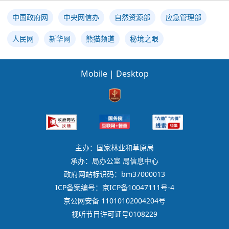
中国政府网
中央网信办
自然资源部
应急管理部
人民网
新华网
熊猫频道
秘境之眼
Mobile
|
Desktop
主办：国家林业和草原局
承办：局办公室 局信息中心
政府网站标识码：bm37000013
ICP备案编号：京ICP备10047111号-4
京公网安备 11010102004204号
视听节目许可证号0108229