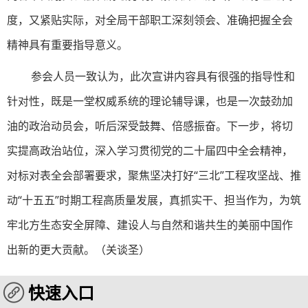
度，又紧贴实际，对全局干部职工深刻领会、准确把握全会
精神具有重要指导意义。
参会人员一致认为，此次宣讲内容具有很强的指导性和
针对性，既是一堂权威系统的理论辅导课，也是一次鼓劲加
油的政治动员会，听后深受鼓舞、倍感振奋。下一步，将切
实提高政治站位，深入学习贯彻
党的二十届四中
全会精神，
对标对表全会部署要求，聚焦坚决打好“三北”工程攻坚战、推
动“十五五”时期工程高质量发展，真抓实干、担当作为，为筑
牢北方生态安全屏障、建设人与自然和谐共生的美丽中国作
出新的更大贡献。（关谈圣）
快速入口