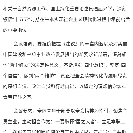
和关于自然资源工作、国土绿化重要论述贯通起来学，深刻
领悟“十五五”时期在基本实现社会主义现代化进程中承前启后
的重要地位。
会议强调，要准确把握《建议》的丰富内涵以及对美丽
中国建设和林草事业改革发展提出的新要求新部署，深刻领
悟“两个确立”的决定性意义，不断增强“四个意识”、坚定“四
个自信”、做到“两个维护”，真正把全会精神转化为履职尽责
的思想自觉、政治自觉和行动自觉，以坚定的理想信念筑牢
青春奋斗之基。
会议要求，全体青年干部要以全会精神为指引，聚焦主
责主业，主动担当作为：一要胸怀“国之大者”，立足本职工
作，在服务基层和团的建设等工作中彰显青年担当；二要锤