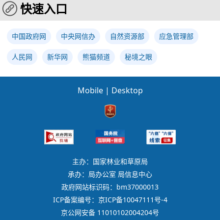
快速入口
中国政府网
中央网信办
自然资源部
应急管理部
人民网
新华网
熊猫频道
秘境之眼
Mobile
|
Desktop
主办：国家林业和草原局
承办：局办公室 局信息中心
政府网站标识码：bm37000013
ICP备案编号：京ICP备10047111号-4
京公网安备 11010102004204号