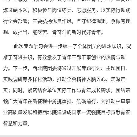
炼过硬本领，积极参与岗位练兵、志愿服务，以实际行动践
行全会部署；三要弘扬优良作风，严守纪律规矩，争做有理
想、敢担当、能吃苦、肯奋斗的新时代好青年。
此次专题学习会进一步统一了全体团员的思想认识，凝
聚了奋进共识，有效激发了青年干部干事创业的热情与动
力。下一步，西北院团委将通过开展专题研讨、主题团日、
实践调研等多样化活动，推动全会精神入脑入心、走深走
实；同时，紧密结合单位实际工作与青年成长需求，团结带
领广大青年在新征程中勇挑重担、砥砺前行，为推动林草事
业高质量发展和把西北院建设成国家一流强院目标贡献青春
智慧和力量。