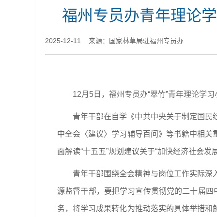
福州专员办青年理论学
2025-12-11 来源：国家林草局驻福州专员办
12月5日，福州专员办“翠竹”青年理论学
青年干部在自学《中共中央关于制定国民
中全会〈建议〉学习辅导百问》等书籍中相关
面解读“十五五”规划建议关于“加快经济社会发
青年干部围绕全会精神与岗位工作实际深
源监督干部，要把学习宣传贯彻党的二十届四
务，将学习成果转化为推动落实的具体举措和