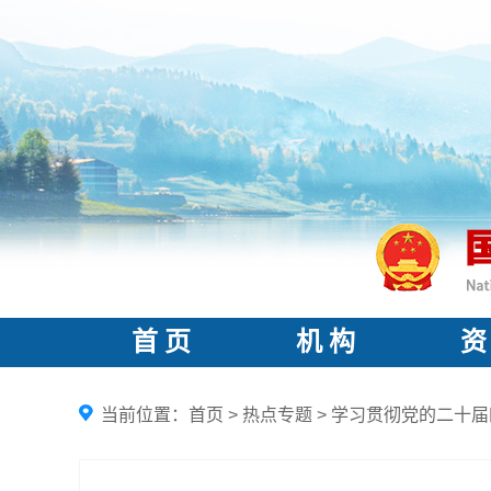
首 页
机 构
资
当前位置：
首页
>
热点专题
>
学习贯彻党的二十届