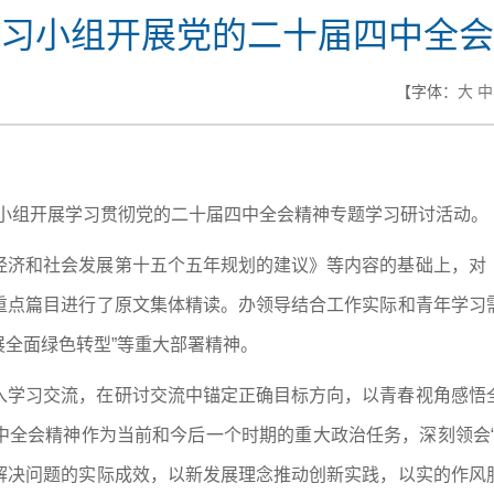
习小组开展党的二十届四中全会
【字体：
大
中
习小组开展
学习贯彻党的二十届四中全会精神
专题学习研讨活动。
经济和社会发展第十五个五年规划的建议》等内容的基础上，对
重点篇目进行了
原文
集体精读
。办领导结合工作实际和青年学习
展全面绿色转型”等重大部署精神。
入学习交流，在研讨交流中锚定正确目标方向，以青春视角感悟
中全会精神作为当前和今后一个时期的重大政治任务，深刻领会“
解决问题的实际成效，以新发展理念推动创新实践，以实的作风