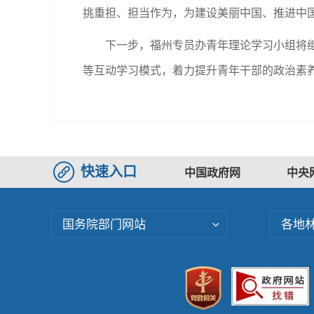
挑重担、担当作为，为建设美丽中国、推进中国
下一步，福州专员办青年理论学习小组将继
等互动学习模式，着力提升青年干部的政治素
快速入口
中国政府网
中央
国务院部门网站
各地