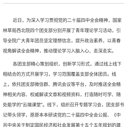
近日，为深入学习贯彻党的二十届四中全会精神，国家
林草局西北院四个团支部分别开展了青年理论学习活动，引
导全院广大青年团员坚定理想信念，提升政治素养，以青春
视角解读全会精神，推动理论学习入脑入心、走深走实。
各团支部精心策划组织，创新学习形式，通过线上线下
相结合的方式开展学习，学习范围覆盖支部全体团员。线
上，依托团支部微信群、腾讯会议等平台，及时推送全会精
神相关内容、权威解读文章和视频资料，打造随时可学、随
处能学的“云端课堂”。线下，组织召开专题学习会，
团
支部书
记带头领学，原原本本研读党的二十届四中全会公报、《中
共中央关于制定国民经济和社会发展第十五个五年规划的建