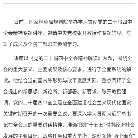
日前，国家林草局规划院举办
学习贯彻党的二十届四中
全会精神专题讲座，邀请中央党校张开教授作专题辅导。院
班子成员及全院干部职工参加
学习。
讲座
以《党的二十届四中全会精神解读》为题，围绕全
会的重大意义、主要成果及核心要求，进行了全面系统的解
读。他结合当前国内外形势与改革发展实际，重点阐释了全
会提出的新思想、
新论断、新部署、新要求。张开教授强
调，党的二十届四中全会是在全面建设社会主义现代化国家
关键时期召开的一次重要会议，要深入学习贯彻习近平总书
记在全会上的重要讲话精神，准确把握
“十五五”时期经济社会
发展的主要目标、战略任务和重大举措，深刻领悟“两个确立”