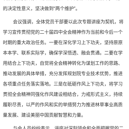
的决定性意义，坚决做到“两个维护”。
会议强调，全体党员干部要以此次专题讲座为契机，将
学习宣传贯彻党的二十届四中全会精神作为当前和今后一个
时期的重大政治任务。一要在深化学习上下功夫，坚持原原
本本学、联系实际学，
确保学深悟透、融会贯通。二要在学
用结合上下功夫，自觉将全会精神转化为谋划工作的思路、
推动发展的具体举措，充分发挥规划院专业技术优势，推进
各项重点任务落实落地。三是在砥砺作风上
下功夫，将学习
贯彻全会精神同强化作风建设相结合，力戒形式主义，持续
履职尽责，以严的作风和实的举措努力为推进林草事业高质
量发展、建设美丽中国贡献智慧和力量。
与会人员纷纷表示，
讲座
对深刻领会和全面把握党的二