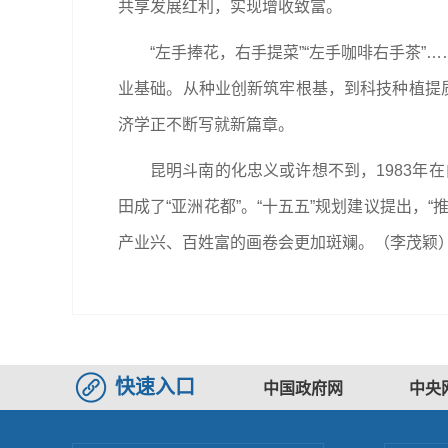
共享发展红利，实现增收致富。
“左手捧花，右手提菜”“左手咖啡右手茶
业基础。从种业创新筑牢根基，到科技种植提
济学正不断写就新篇章。
昆明斗南的化忠义或许想不到，1983年
田成了“亚洲花都”。“十五五”规划建议提出
产业兴、百姓富的画卷会更加斑斓。
（李茂颖
快速入口
中国政府网
中央