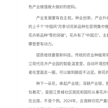
色产业做强做大做好的密码。
产业发展要有自主权。种业创新，产业升级
的上千个“中国风”月季切花新品种在昆明集
花卉新品种“零的突破”。花卉有了“中国芯”
攀登更有动力。
提质增效要靠新科技。传统的农业种植常
江现代花卉产业园的智能温室里，自动环境控
者在里面走一圈，可以做到脚底不沾泥。鲜花
种下一朵花，串起产业链；深耕产业链，携
包着花”，是丽江贵峰社区居民和国珍从事花卉
在云南，不是个例。2024年，云南鲜切花产量