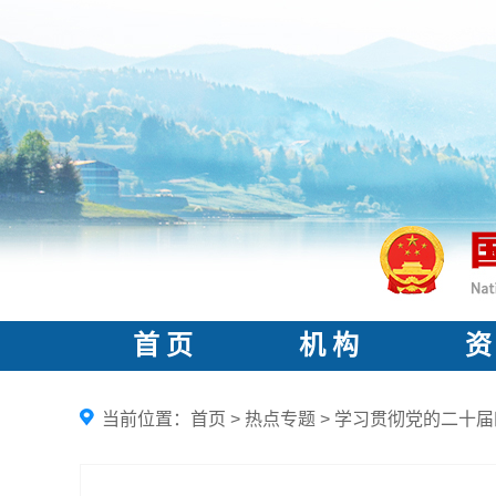
首 页
机 构
资
当前位置：
首页
>
热点专题
>
学习贯彻党的二十届