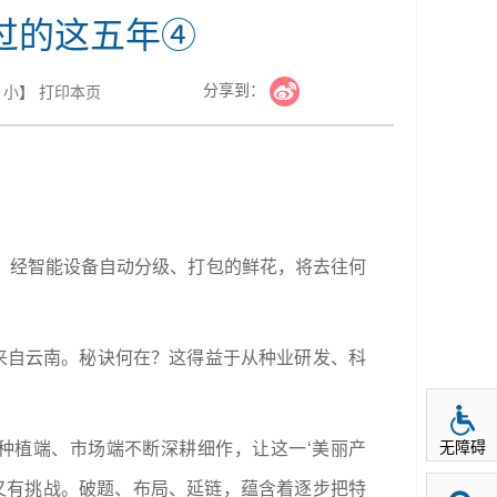
过的这五年④
分享到：
小
】
打印本页
。经智能设备自动分级、打包的鲜花，将去往何
枝来自云南。秘诀何在？这得益于从种业研发、科
无障碍
、种植端、市场端不断深耕细作，让这一‘美丽产
势，又有挑战。破题、布局、延链，蕴含着逐步把特