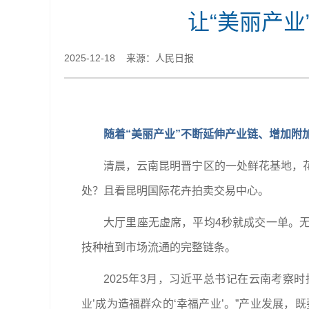
让“美丽产
2025-12-18 来源：人民日报
随着“美丽产业”不断延伸产业链、增加附
清晨，云南昆明晋宁区的一处鲜花基地，
处？且看昆明国际花卉拍卖交易中心。
大厅里座无虚席，平均4秒就成交一单。无
技种植到市场流通的完整链条。
2025年3月，习近平总书记在云南考察
业’成为造福群众的‘幸福产业’。”产业发展，