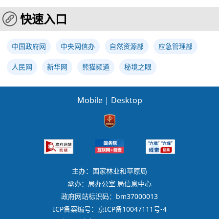
快速入口
中国政府网
中央网信办
自然资源部
应急管理部
人民网
新华网
熊猫频道
秘境之眼
Mobile
|
Desktop
主办：国家林业和草原局
承办：局办公室 局信息中心
政府网站标识码：bm37000013
ICP备案编号：京ICP备10047111号-4