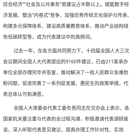
综合经济”“社会及公共事务”类建议占半数以上。赋能数字经
济发展、整治“内卷式”竞争、加强优秀传统文化保护与传承、
构建多元保障体系、建设高质量教育体系、推动产业结构绿
色低碳转型等，成为代表建议中的高频词。
过去一年，在各方面共同努力下，十四届全国人大三次
会议期间全国人大代表提出的9160件建议，已由211家承办
单位全部办理完毕并答复，推动解决了一批人民群众急难愁
盼问题，促进完善了一系列促发展、惠民生的政策举措，代
表总体认可和满意。
全国人大常委会代表工委负责同志在交办会上表示，各
国家机关要注重与代表的全过程沟通，积极邀请代表调研座
谈，深入听取代表意见建议，提高办理工作针对性、实效