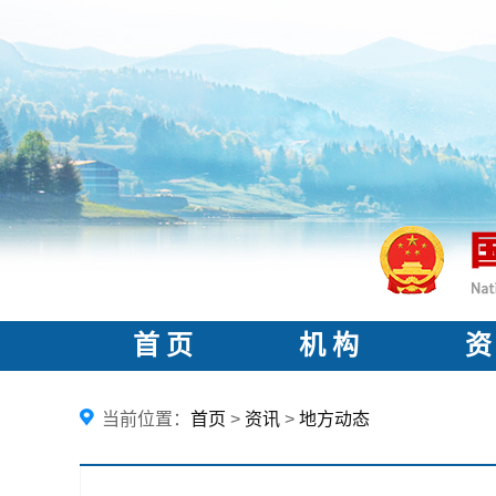
首 页
机 构
资
当前位置：
首页
>
资讯
>
地方动态