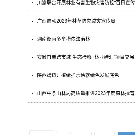
川渝联合开展林业有害生物灾害防控“百日宣传
广西启动2023年林草防灾减灾宣传周
湖南衡南多举措依法治林
安徽首单跨市域“生态检察+林业碳汇”项目交
陕西靖边：植绿护水绘就绿色发展底色
山西中条山林局高质量推进2023年度森林抚